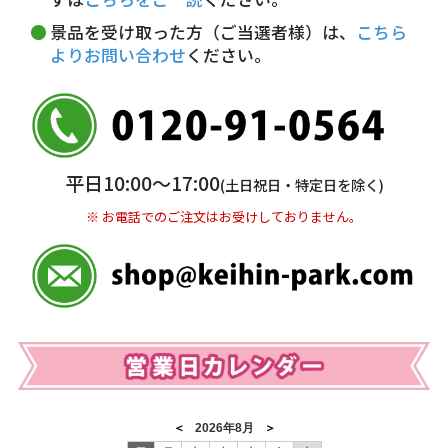
※ お支払い金額30万円まで。
景品を受け取った方（ご当選者様）は、
こちら
よりお問い合わせ
ください。
銀行振込(前払い)
三井住友銀行 船橋支店
普通 7263489
＜口座名＞ カ）ディースタイル
※ 振込み手数料お客様ご負担。
平日10:00〜17:00
(土日祝日・特定日を除く)
※ お電話でのご注文はお受けしておりません。