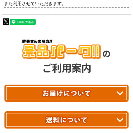
また利用させていただきます。
の
ご利用案内
平日13時まで
のご注文で
お届け!
最短翌日
あす着エリアが対象です。