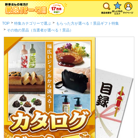
>
>
TOP
特集カテゴリーで選ぶ
もらった方が選べる！景品ギフト特集
>
その他の景品（当選者が選べる！景品）