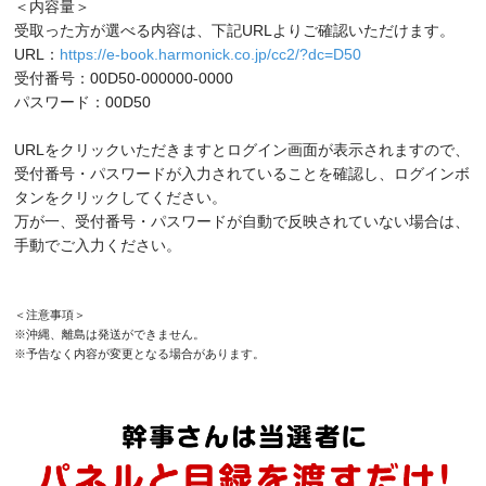
＜内容量＞
受取った方が選べる内容は、下記URLよりご確認いただけます。
URL：
https://e-book.harmonick.co.jp/cc2/?dc=D50
受付番号：00D50-000000-0000
パスワード：00D50
URLをクリックいただきますとログイン画面が表示されますので、
受付番号・パスワードが入力されていることを確認し、ログインボ
タンをクリックしてください。
万が一、受付番号・パスワードが自動で反映されていない場合は、
手動でご入力ください。
＜注意事項＞
※沖縄、離島は発送ができません。
※予告なく内容が変更となる場合があります。