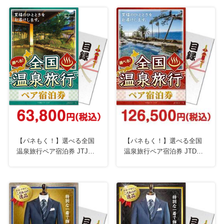
【パネもく！】選べる全国
【パネもく！】選べる全国
温泉旅行ペア宿泊券 JTJコ
温泉旅行ペア宿泊券 JTDコ
ース
ース