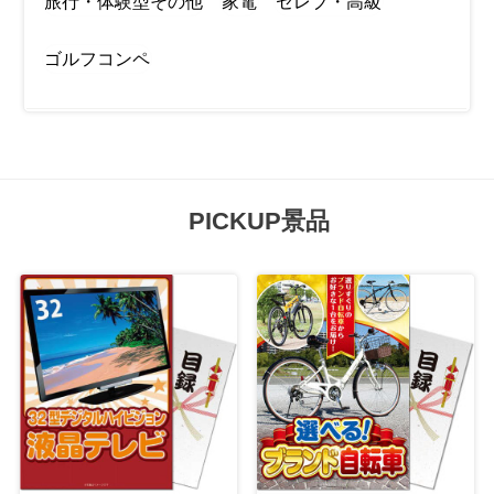
旅行・体験型その他
家電
セレブ・高級
ゴルフコンペ
PICKUP景品