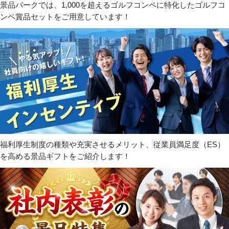
景品パークでは、1,000を超えるゴルフコンペに特化したゴルフコ
ンペ賞品セットをご用意しています！
福利厚生制度の種類や充実させるメリット、従業員満足度（ES）
を高める景品ギフトをご紹介します！