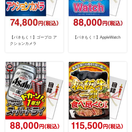
【パネもく！】ゴープロ ア
【パネもく！】AppleWatch
クションカメラ