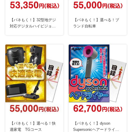
【パネもく！】32型地デジ
【パネもく！】選べる！ブ
対応デジタルハイビジョン
ランド自転車
液晶テレビ
【パネもく！】選べる！快
【パネもく！】dyson
適家電 TGコース
Supersonicヘアードライヤ