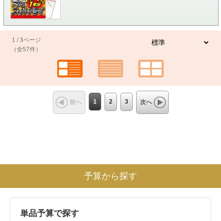
1 / 3ページ
（全57件）
1
2
3
前へ
次へ
予算から探す
単品予算で探す