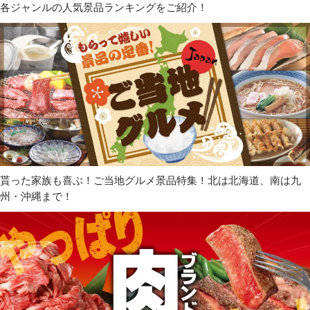
各ジャンルの人気景品ランキングをご紹介！
貰った家族も喜ぶ！ご当地グルメ景品特集！北は北海道、南は九
州・沖縄まで！