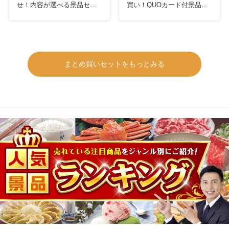
せ！内容が選べる景品セッ
買い！QUOカード付景品セ
ト
ット
まとめ買いセットをもっとみる