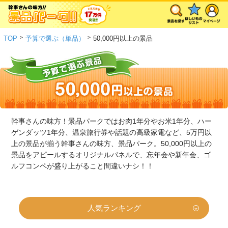
>
>
TOP
予算で選ぶ（単品）
50,000円以上の景品
幹事さんの味方！景品パークではお肉1年分やお米1年分、ハー
ゲンダッツ1年分、温泉旅行券や話題の高級家電など、5万円以
上の景品が揃う幹事さんの味方、景品パーク。50,000円以上の
景品をアピールするオリジナルパネルで、忘年会や新年会、ゴ
ルフコンペが盛り上がること間違いナシ！！
人気ランキング