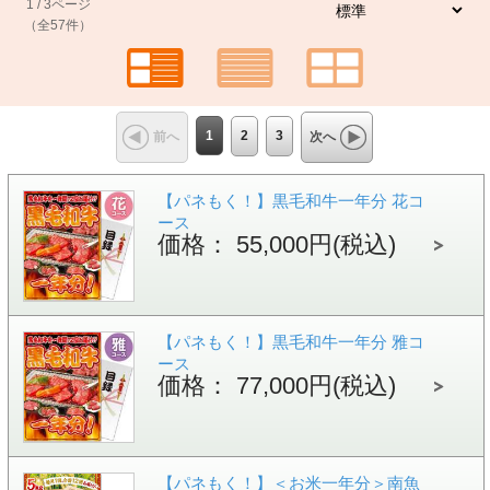
1 / 3ページ
（全57件）
1
2
3
前へ
次へ
【パネもく！】黒毛和牛一年分 花コ
ース
価格： 55,000円(税込)
【パネもく！】黒毛和牛一年分 雅コ
ース
価格： 77,000円(税込)
【パネもく！】＜お米一年分＞南魚