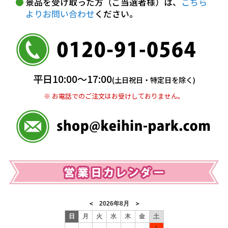
景品を受け取った方（ご当選者様）は、
こちら
よりお問い合わせ
ください。
銀行振込(前払い)
三井住友銀行 船橋支店
普通 7263489
＜口座名＞ カ）ディースタイル
※ 振込み手数料お客様ご負担。
平日10:00〜17:00
(土日祝日・特定日を除く)
※ お電話でのご注文はお受けしておりません。