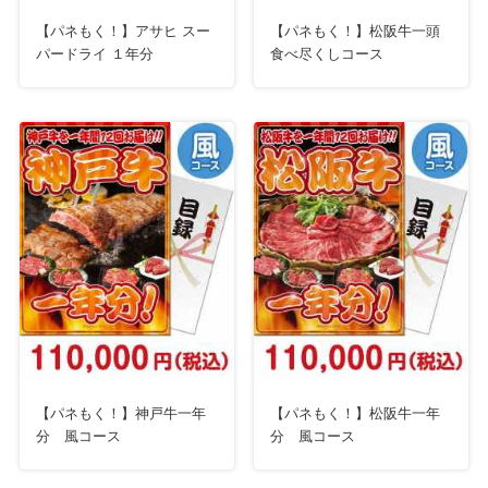
【パネもく！】アサヒ スー
【パネもく！】松阪牛一頭
パードライ １年分
食べ尽くしコース
【パネもく！】神戸牛一年
【パネもく！】松阪牛一年
分 風コース
分 風コース