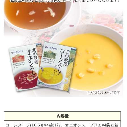
内容量
コーンスープ(16.5ｇ×4袋)1箱、オニオンスープ(7ｇ×4袋)1箱