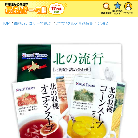
>
>
>
TOP
商品カテゴリーで選ぶ
ご当地グルメ景品特集
北海道