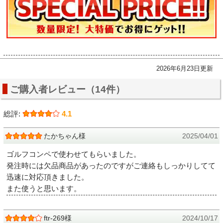
2026年6月23日更新
ご購入者レビュー（14件）
総評:
4.1
たかちゃん様
2025/04/01
ゴルフコンペで使わせてもらいました。
発注時には欠品商品があったのですがご連絡もしっかりしてて
迅速に対応頂きました。
また使うと思います。
ftr-269様
2024/10/17