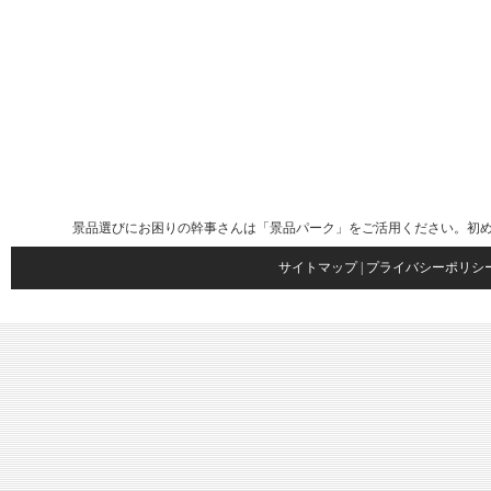
景品選びにお困りの幹事さんは「景品パーク」をご活用ください。初
サイトマップ
|
プライバシーポリシ