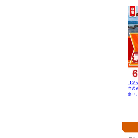
景品パークオリジナル景品
冬向けの景品
選べる！景品ギフト
ボウリングの景品
ノベルティ向けの景品
スポーツレクの景品
販促キャンペーンの景品
【楽
当選
オンラインイベントの景品
泉ペア