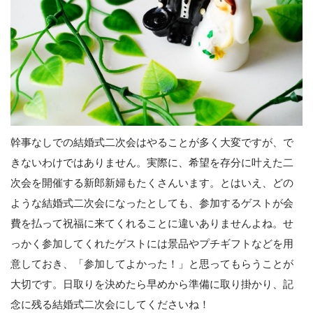
幹事なしでの結婚式二次会はやることが多く大変ですが、で
きないわけではありません。実際に、希望を存分に叶えた二
次会を開催する新郎新婦もたくさんいます。とはいえ、どの
ような結婚式二次会になったとしても、参加するゲストが会
費を払って祝福に来てくれることに違いありませんよね。せ
っかく参加してくれたゲストには景品やプチギフトなどを用
意しておき、「参加してよかった！」と思ってもらうことが
大切です。日取りを決めたら早めから準備に取り掛かり、記
念に残る結婚式二次会にしてくださいね！