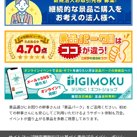
景品選びにお困りの幹事さんは「景品パーク」をご活用ください。初め
ての幹事さんにも安心してご利用いただけるようサポート体制も万全。
イベントが盛り上がる景品を多数ご用意しております。
サイトマップ
特定商取引法に基づく表示
プライバシーポリシー