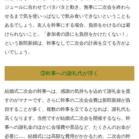
ジュールに合わせてバタバタと動き、無事に二次会を終わら
せるまで気を使いっぱなしで飲み食いできないということも
あるでしょう。友人を幹事にする場合、負担をかけるのは避
けられないこと。「参加者の誰にも負担をかけたくない！」
という新郎新婦は、幹事なしで二次会の計画を立てる方がよ
いでしょう。
③幹事への謝礼代が浮く
結婚式二次会の幹事へは、感謝の気持ちを込めて謝礼金を渡
すのがマナーです。さらに幹事の二次会会費は新郎新婦が負
担することが多く、複数の幹事を立てるとなれば、謝礼代も
高くなります。当然ですが結婚式二次会を開催するなら、幹
事への謝礼金のほかに会場費や景品など、たくさんのお金が
必要に…。結婚式には高額な費用がかかるため、二次会の幹