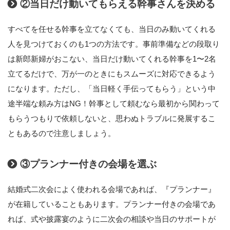
②当日だけ動いてもらえる幹事さんを決める
すべてを任せる幹事を立てなくても、当日のみ動いてくれる
人を見つけておくのも1つの方法です。事前準備などの段取り
は新郎新婦がおこない、当日だけ動いてくれる幹事を1〜2名
立てるだけで、万が一のときにもスムーズに対応できるよう
になります。ただし、「当日軽く手伝ってもらう」という中
途半端な頼み方はNG！幹事として頼むなら最初から関わって
もらうつもりで依頼しないと、思わぬトラブルに発展するこ
ともあるので注意しましょう。
③プランナー付きの会場を選ぶ
結婚式二次会によく使われる会場であれば、『プランナー』
が在籍していることもあります。プランナー付きの会場であ
れば、式や披露宴のように二次会の相談や当日のサポートが