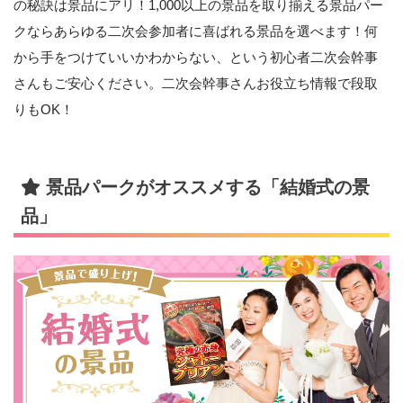
の秘訣は景品にアリ！1,000以上の景品を取り揃える景品パー
クならあらゆる二次会参加者に喜ばれる景品を選べます！何
から手をつけていいかわからない、という初心者二次会幹事
さんもご安心ください。二次会幹事さんお役立ち情報で段取
りもOK！
景品パークがオススメする「結婚式の景
品」