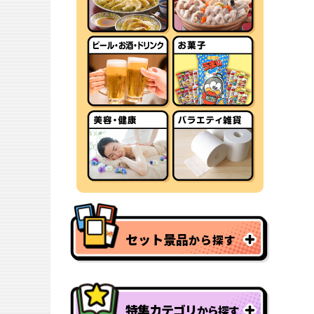
セット景品
から探す
特集カテゴリ
から探す