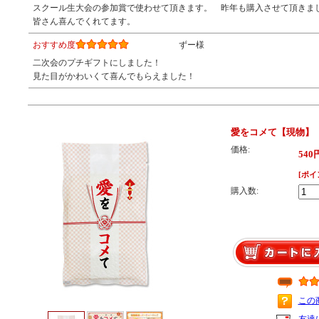
スクール生大会の参加賞で使わせて頂きます。 昨年も購入させて頂きま
皆さん喜んでくれてます。
おすすめ度
ずー様
二次会のプチギフトにしました！
見た目がかわいくて喜んでもらえました！
愛をコメて【現物】
価格:
540
[ポイ
購入数:
この