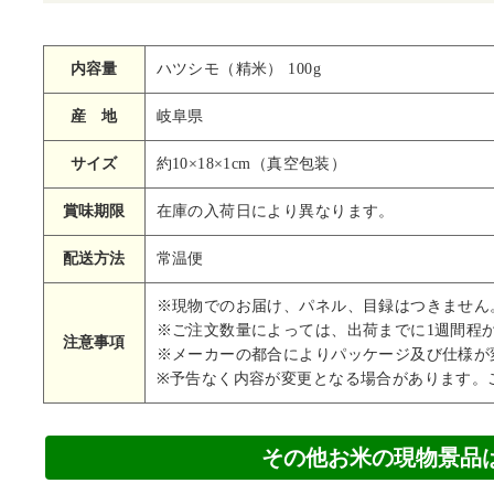
内容量
ハツシモ（精米） 100g
産 地
岐阜県
サイズ
約10×18×1cm（真空包装）
賞味期限
在庫の入荷日により異なります。
配送方法
常温便
※現物でのお届け、パネル、目録はつきません
※ご注文数量によっては、出荷までに1週間程
注意事項
※メーカーの都合によりパッケージ及び仕様が
※予告なく内容が変更となる場合があります。
その他お米の現物景品