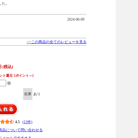
した。
2024-06-09
>>この商品の全てのレビューを見る
円 (税込)
ント還元 5ポイント～]
個
在庫
あり
4.5
(13件)
商品について問い合わせる