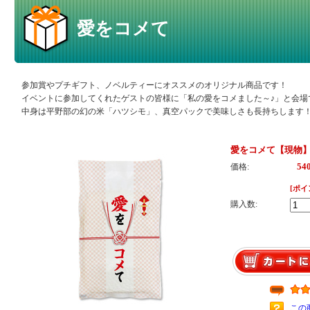
愛をコメて
参加賞やプチギフト、ノベルティーにオススメのオリジナル商品です！
イベントに参加してくれたゲストの皆様に「私の愛をコメました～♪」と会場
中身は平野部の幻の米「ハツシモ」、真空パックで美味しさも長持ちします
愛をコメて【現物
54
価格:
[ポイ
購入数:
この