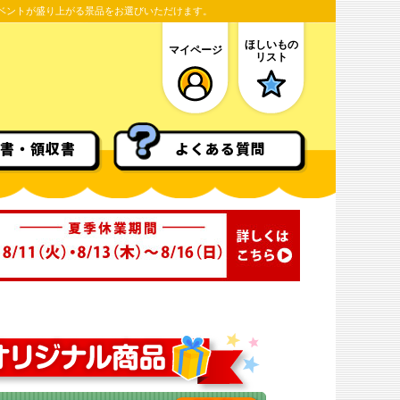
ベントが盛り上がる景品をお選びいただけます。
ほしいもの
マイページ
リスト
書・領収書
よくある質問