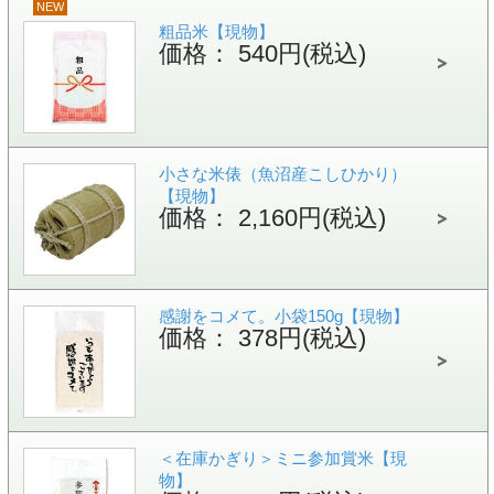
NEW
粗品米【現物】
価格： 540円(税込)
小さな米俵（魚沼産こしひかり）
【現物】
価格： 2,160円(税込)
感謝をコメて。小袋150g【現物】
価格： 378円(税込)
＜在庫かぎり＞ミニ参加賞米【現
物】