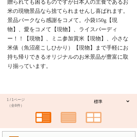
贈られても困るものですが日本人の主食であるお
米の現物景品なら捨てられませんし喜ばれます。
景品パークなら感謝をコメて。小袋150g【現
物】、愛をコメて【現物】、ライスバーディ
ー！！【現物】、ミニ参加賞米【現物】、小さな
米俵（魚沼産こしひかり）【現物】まで手軽にお
持ち帰りできるオリジナルのお米景品が豊富に取
り揃っています。
1 / 1ページ
（全8件）