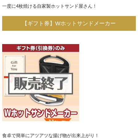
一度に4枚焼ける自家製ホットサンド屋さん！
【ギフト券】Wホットサンドメーカー
食卓で簡単にアツアツな揚げ物が出来上がり！