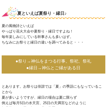
夏といえば夏祭り・縁日♪
夏の風物詩といえば
やっぱり花火大会や夏祭り・縁日ですよね！
毎年楽しみにしている幹事さんも多いはず。
ちなみにお祭りと縁日の違いを調べてみると・・・
●祭り→神仏をまつる行事。祭祀、祭礼
●縁日→神仏とご縁がある日
とあります。お祭りは俳諧では「夏」の季語にもなっているこ
とから
夏が多いようですが、縁日の場合は夏に限らず
例えば毎月5日の水天宮、25日の天満宮などのように