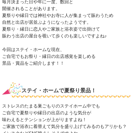
毎月決まった日や年に一度、数回と
開催されることがあります。
夏祭りや縁日では神社やお寺に人が集まって賑わうため
自然と出店が居並ぶようになったようです。
夏祭り・縁日に恋人やご家族と浴衣姿で出掛けて
賑わう出店の屋台を覗いて歩くのも楽しいですよね♪
今回はステイ・ホームな現在、
ご自宅でもお祭り・縁日の出店感覚を楽しめる
景品・賞品をご紹介します！！
ステイ・ホームで夏祭り景品！
ストレスのたまる巣ごもりのステイホーム中でも
ご自宅で夏祭りや縁日の出店のような気分が
味わえるとテンションが上がりますよね！
ご家族で浴衣に着替えて気分を盛り上げてみるのもアリかも？