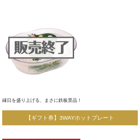
縁日を盛り上げる、まさに鉄板景品！
【ギフト券】3WAYホットプレート