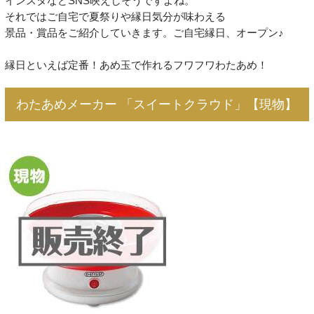
インスタなどSNS映えしそうですよね。
それではご自宅で夏祭りや縁日気分が味わえる
景品・賞品をご紹介していきます。ご自宅縁日、オープン♪
縁日といえば定番！あめ玉で作れるフワフワわたあめ！
わたあめメーカー 「スイートクラウド」【現物】