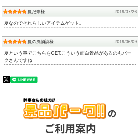
夏だ奈様
2019/07/26
夏なのでそれらしいアイテムゲット。
夏の風物詩様
2019/06/09
夏という事でこちらをGET.こういう面白景品があるのもパー
クさんですね
の
ご利用案内