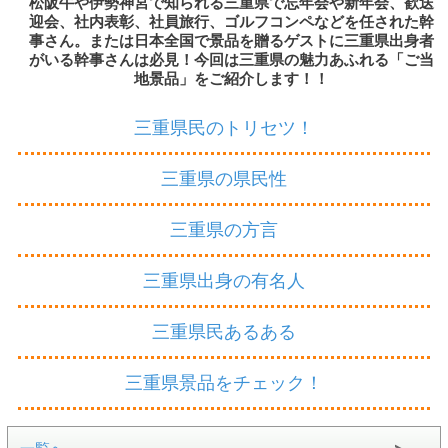
松阪牛や伊勢神宮で知られる三重県で忘年会や新年会、歓送
迎会、社内表彰、社員旅行、ゴルフコンペなどを任された幹
事さん。または日本全国で景品を贈るゲストに三重県出身者
がいる幹事さんは必見！今回は三重県の魅力あふれる「ご当
地景品」をご紹介します！！
三重県民のトリセツ！
三重県の県民性
三重県の方言
三重県出身の有名人
三重県民あるある
三重県景品をチェック！