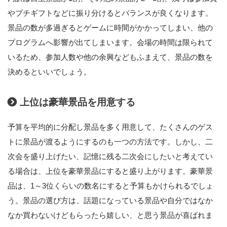
やプチギフトなどに振り分けるとバランスが良くなります。
景品の数が多過ぎるとゲームに時間がかかってしまい、他の
プログラムへ影響が出てしまいます。会場の時間は限られて
いるため、参加人数や他の余興などもふまえて、景品の数を
決めるといいでしょう。
上位は豪華景品を用意する
予算を平均的に分配し景品を多く用意して、たくさんのゲス
トに景品が渡るようにするのも一つの方法です。しかし、二
次会を盛り上げたい、記憶に残る二次会にしたいと考えてい
る場合は、上位を豪華景品にすると盛り上がります。豪華景
品は、1～3位くらいの数名にすると予算もかけられるでしょ
う。景品の選び方は、話題になっている景品や自分ではなか
なか買わないけどもらったら嬉しい、と思う景品が喜ばれま