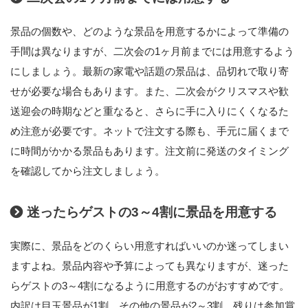
景品の個数や、どのような景品を用意するかによって準備の
手間は異なりますが、二次会の1ヶ月前までには用意するよう
にしましょう。最新の家電や話題の景品は、品切れで取り寄
せが必要な場合もあります。また、二次会がクリスマスや歓
送迎会の時期などと重なると、さらに手に入りにくくなるた
め注意が必要です。ネットで注文する際も、手元に届くまで
に時間がかかる景品もあります。注文前に発送のタイミング
を確認してから注文しましょう。
迷ったらゲストの3～4割に景品を用意する
実際に、景品をどのくらい用意すればいいのか迷ってしまい
ますよね。景品内容や予算によっても異なりますが、迷った
らゲストの3～4割になるように用意するのがおすすめです。
内訳は目玉景品が1割、その他の景品が2～3割、残りは参加賞