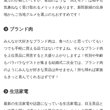
選ぶのが難しいですが、食品のような「消えモノ」は相手も
気兼ねなく受け取れるメリットがあります。新郎新婦の出身
地からご当地グルメを選ぶのもおすすめです！
ブランド肉
みんなが大好きなブランド肉は、食べたいと思っていてもい
つでも手軽に買える品ではないですよね。そんなブランド肉
を上位景品に用意すると大盛り上がりしますよ！性別や年齢
もバラバラなゲストが集まる結婚式二次会では、ブランド肉
のようにみんなが好きな景品は外せません！持ち帰れば家族
もきっと喜んでくれるはずです！
生活家電
最新の生活家電や話題になっている生活家電は、目玉景品と