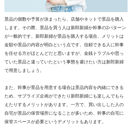
景品の個数や予算が決まったら、店舗やネットで景品を購入
します。その際、景品を買う人は新郎新婦か幹事の2パターン
が一般的です。新郎新婦が景品を購入する場合、メリットは
金額や景品の内容が明白という点です。信頼できる人に幹事
を任せる方がほとんどだと思いますが、金銭トラブルや思っ
ていた景品と違っていたという事態を避けたい方は新郎新婦
で用意しましょう。
また、幹事が景品を用意する場合は景品内容を内緒にできる
ため、サプライズ企画ができたり新郎新婦にも楽しんでもら
えたりするメリットがあります。一方で、買い出しした人の
自宅が景品の保管場所になることが多いため、幹事の自宅に
保管スペースが必要というデメリットもあります。