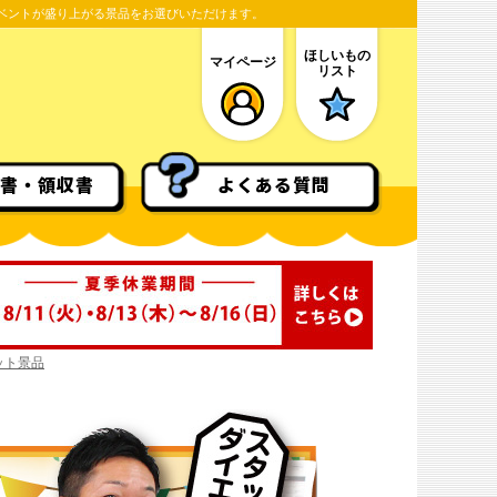
ベントが盛り上がる景品をお選びいただけます。
ほしいもの
マイページ
リスト
書・領収書
よくある質問
ット景品