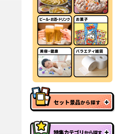
セット景品
から探す
特集カテゴリ
から探す