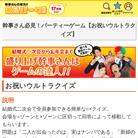
幹事さん必見！パーティーゲーム【お祝いウルトラク
イズ】
お祝いウルトラクイズ
説明
結婚式二次会で全員参加できる簡単な○×クイズ。
会場を○ゾーンと×ゾーンに区切って回答によって移動して
もらいます。
問題は「二人が出会ったのは、実はナンパである」「新婦の