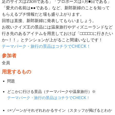
足のサイズは23cmである」「プロポーズは○月■日である」
「愛犬の名前は●●である」など、新郎新婦のことを知って
もらえるプチ情報だと場も盛り上がります。
回答は直接、新郎新婦に発表してもらいましょう。
お祝いクイズ王の景品には温泉旅行やディズニーランドなど
行き先のあるアイテムを用意しておけば「□□□□□に行きたい
か~！！」とテンションが上がること間違いなしです！
テーマパーク・旅行の景品はコチラでCHECK！
参加者
全員
用意するもの
問題
どこかに行ける景品（テーマパークや温泉旅行）※
テーマパーク・旅行の景品はコチラでCHECK！
○×ゾーンがそれぞれわかるサイン（スタッフが掲げるとわか