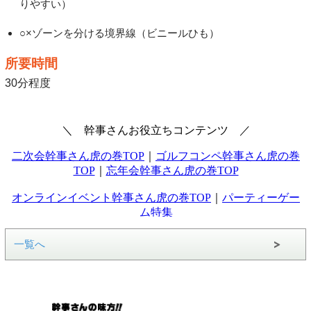
りやすい）
○×ゾーンを分ける境界線（ビニールひも）
所要時間
30分程度
一覧へ