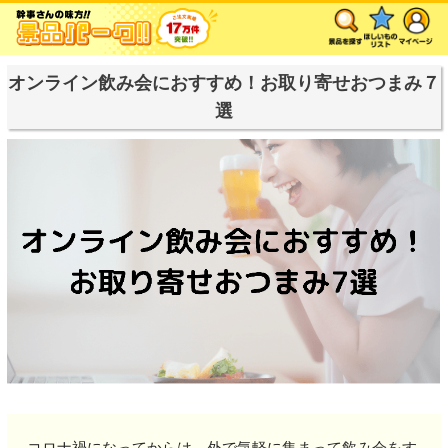
オンライン飲み会におすすめ！お取り寄せおつまみ７
選
コロナ禍になってからは、外で気軽に集まって飲み会をす