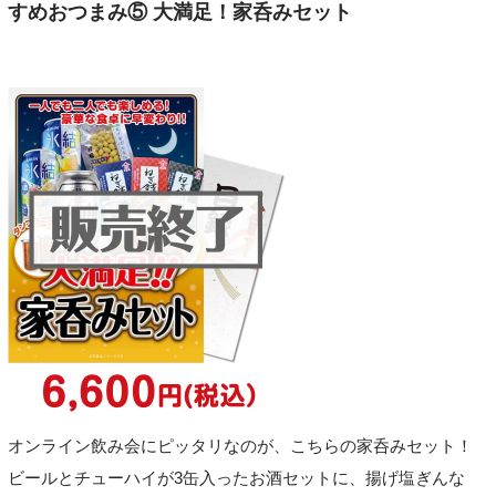
すめおつまみ⑤ 大満足！家呑みセット
オンライン飲み会にピッタリなのが、こちらの家呑みセット！
ビールとチューハイが3缶入ったお酒セットに、揚げ塩ぎんな