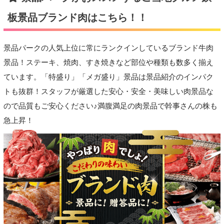
板景品ブランド肉はこちら！！
景品パークの人気上位に常にランクインしているブランド牛肉
景品！ステーキ、焼肉、すき焼きなど部位や種類も数多く揃え
ています。「特盛り」「メガ盛り」景品は景品紹介のインパク
トも抜群！スタッフが厳選した安心・安全・美味しい肉景品な
ので品質もご安心ください♪満腹満足の肉景品で幹事さんの株も
急上昇！