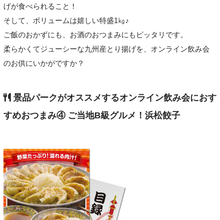
げが食べられること！
そして、ボリュームは嬉しい特盛1㎏♪
ご飯のおかずにも、お酒のおつまみにもピッタリです。
柔らかくてジューシーな九州産とり揚げを、オンライン飲み会
のお供にいかがですか？
景品パークがオススメするオンライン飲み会におす
すめおつまみ④ ご当地B級グルメ！浜松餃子