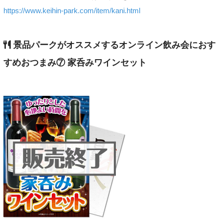
https://www.keihin-park.com/item/kani.html
景品パークがオススメするオンライン飲み会におす
すめおつまみ⑦ 家呑みワインセット