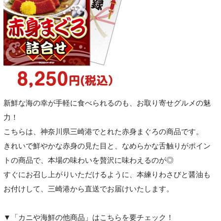
新鮮な海の幸が手軽に食べられるのも、お取り寄せグルメの魅
力！
こちらは、神奈川県三崎港でとれた赤身まぐろの商品です。
きれいで鮮やかな赤身の見た目と、なめらかな舌触りがポイン
トの商品で、本場の味わいを贅沢に味わえるのが◎
すぐにお召し上がりいただけるように、本練りわさびと醤油も
お付けして、三崎港から直送でお届けいたします。
▼「カニや海鮮の他商品」はこちらを要チェック！