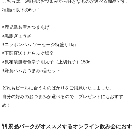
こちらは、6種類のおつまみから好きなものが選べる商品です。
種類は以下の6つ！
◉鹿児島名産さつまあげ
◉黒豚ぎょうざ
◉ニッポンハム ソーセージ特盛り1kg
◉下関直送！とらふぐ塩辛
◉昆布漬無着色辛子明太子（上切れ子）150g
◉鎌倉ハムおつまみ5品セット
どれもビールに合うものばかりをご用意いたしました。
自分の好みのおつまみが選べるので、プレゼントにもおすす
め！
景品パークがオススメするオンライン飲み会におす