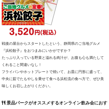
戦後の屋台からスタートしたという、静岡県のご当地グルメ
『浜松餃子』をおつまみにいかがですか？
たっぷり入っている野菜と溢れる肉汁が、お腹も心も満たして
くれること間違いなし！
フライパンやホットプレートで焼いて、お皿に円形に盛って、
中央に茹でたもやしを乗せて食べる浜松流の食べ方で、ぜひ美
味しくお召し上がりください。
景品パークがオススメするオンライン飲み会におす