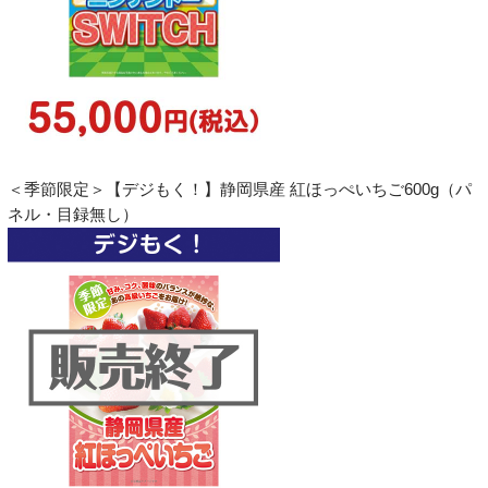
＜季節限定＞【デジもく！】静岡県産 紅ほっぺいちご600g（パ
ネル・目録無し）