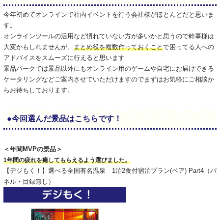
今年初めてオンラインで社内イベントを行う会社様がほとんどだと思いま
す。
オンラインツールの活用など慣れていない方が多いかと思うので幹事様は
大変かもしれませんが、
まとめ役を複数作っておくこと
で困ってる人への
アドバイスをスムーズに行えると思います
景品パークでは景品以外にもオンライン用のゲームや自宅にお届けできる
ケータリングなどご案内させていただけますのでまずはお気軽にご相談か
らお待ちしております。
●今回選んだ景品はこちらです！
＜年間MVPの景品＞
1年間の疲れを癒してもらえるよう選びました。
【デジもく！】選べる全国有名温泉 1泊2食付宿泊プラン(ペア) Part4（パ
ネル・目録無し）