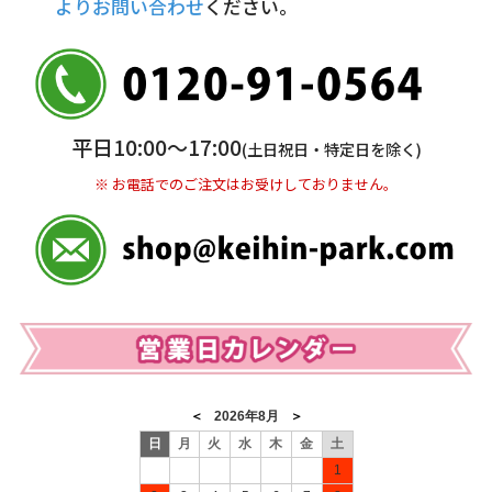
よりお問い合わせ
ください。
銀行振込(前払い)
三井住友銀行 船橋支店
普通 7263489
＜口座名＞ カ）ディースタイル
※ 振込み手数料お客様ご負担。
平日10:00〜17:00
(土日祝日・特定日を除く)
※ お電話でのご注文はお受けしておりません。