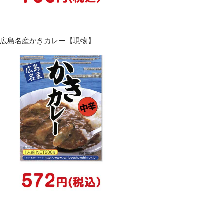
広島名産かきカレー【現物】