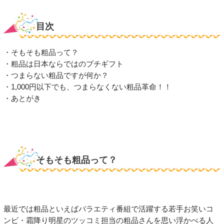
目次
・そもそも粗品って？
・粗品は日本ならではのプチギフト
・つまらない粗品ですが何か？
・1,000円以下でも、つまらなくない粗品革命！！
・あとがき
そもそも粗品って？
最近では粗品といえばバラエティ番組で活躍する若手お笑いコ
ンビ・霜降り明星のツッコミ担当の粗品さんを思い浮かべる人