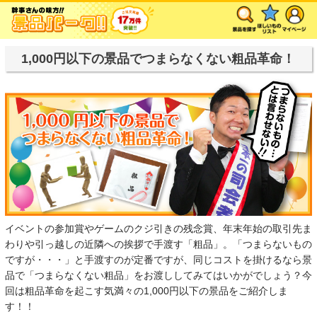
1,000円以下の景品でつまらなくない粗品革命！
イベントの参加賞やゲームのクジ引きの残念賞、年末年始の取引先ま
わりや引っ越しの近隣への挨拶で手渡す「粗品」。「つまらないもの
ですが・・・」と手渡すのが定番ですが、同じコストを掛けるなら景
品で「つまらなくない粗品」をお渡ししてみてはいかがでしょう？今
回は粗品革命を起こす気満々の1,000円以下の景品をご紹介しま
す！！