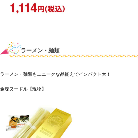
ラーメン・麺類
ラーメン・麺類もユニークな品揃えでインパクト大！
金塊ヌードル【現物】