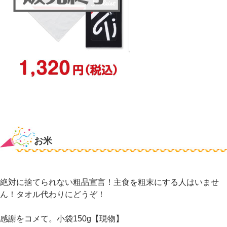
お米
絶対に捨てられない粗品宣言！主食を粗末にする人はいませ
ん！タオル代わりにどうぞ！
感謝をコメて。小袋150g【現物】