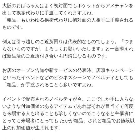
大阪のおばちゃんはよく初対面でもポケットからアメチャンを
出して挨拶代わりに手渡してくれますよね。
「粗品」もいわゆる挨拶代わりに初対面の人相手に手渡される
ものです。
例えば引っ越しのご近所回りは代表的なものでしょう。「つま
らないものですが、よろしくお願いいたします」と一言添えれ
ば新生活のご近所付き合いも円滑になるものです。
お店のオープン告知や新サービスの発表時、店頭キャンペーン
といったイベントなどのビジネスシーンでノベルティとしても
「粗品」が手渡されることも多いですよね。
イベントで配布されるノベルティが今、ここでしか手に入らな
いような付加価値のあるアイテムであればそれが目当てて何度
も来場する人も出ることも珍しくないのでこうなると主催者に
とっても来場者にとっても たかが粗品、されど粗品でお値段以
上の付加価値が生まれます。