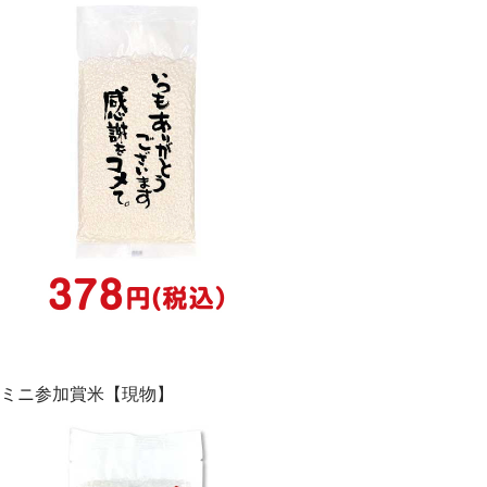
ミニ参加賞米【現物】