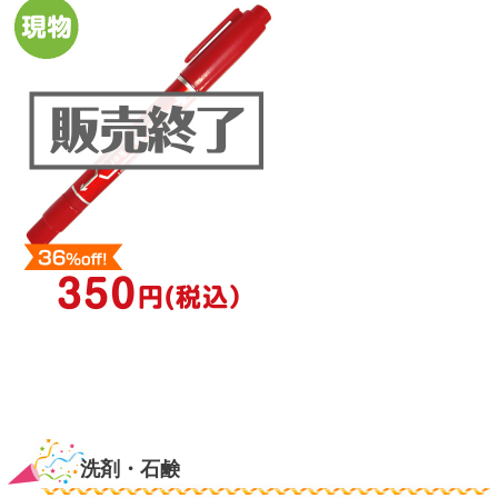
洗剤・石鹸