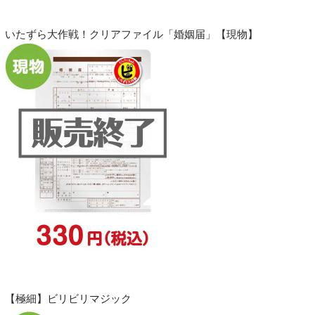
いたずら大作戦！クリアファイル「婚姻届」【現物】
【極細】ビリビリマジック