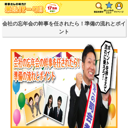
会社の忘年会の幹事を任されたら！準備の流れとポイ
ント