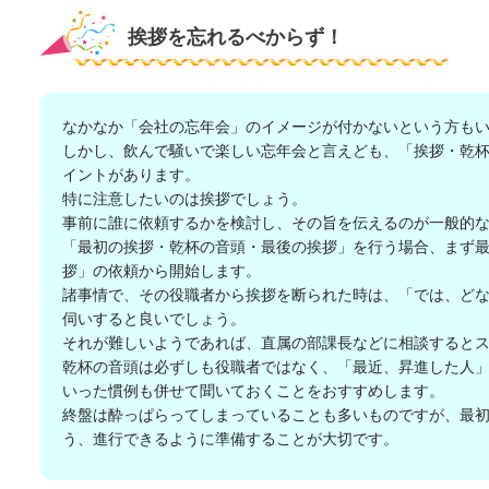
挨拶を忘れるべからず！
なかなか「会社の忘年会」のイメージが付かないという方も
しかし、飲んで騒いで楽しい忘年会と言えども、「挨拶・乾
イントがあります。
特に注意したいのは挨拶でしょう。
事前に誰に依頼するかを検討し、その旨を伝えるのが一般的
「最初の挨拶・乾杯の音頭・最後の挨拶」を行う場合、まず
拶」の依頼から開始します。
諸事情で、その役職者から挨拶を断られた時は、「では、ど
伺いすると良いでしょう。
それが難しいようであれば、直属の部課長などに相談すると
乾杯の音頭は必ずしも役職者ではなく、「最近、昇進した人
いった慣例も併せて聞いておくことをおすすめします。
終盤は酔っぱらってしまっていることも多いものですが、最
う、進行できるように準備することが大切です。