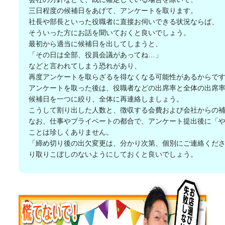
三日程度の候補日をあげて、アンケートを取ります。
社長や部長といった役職者に直接お伺いできる状況ならば、
そういった方にお話を聞いておくと良いでしょう。
最初から適当に候補日を出してしまうと、
「その日は全部、役員会議があってね…」
などと言われてしまう恐れがあり、
再度アンケートを取らざるを得なくなる可能性があるからで
アンケートを取った後は、役職者などの出席率と全体の出席
候補日を一つに絞り、全体に再連絡しましょう。
こうして割り出した人数と、徴収する会費および会社からの
なお、仕事やプライベートの都合で、アンケート提出後に「
ことは珍しくありません。
「締め切り後の出欠変更は、分かり次第、個別にご連絡くだ
り取りこぼしのないようにしておくと良いでしょう。