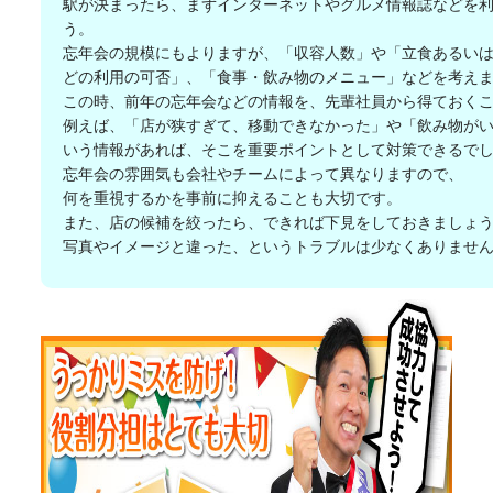
駅が決まったら、まずインターネットやグルメ情報誌などを
う。
忘年会の規模にもよりますが、「収容人数」や「立食あるい
どの利用の可否」、「食事・飲み物のメニュー」などを考え
この時、前年の忘年会などの情報を、先輩社員から得ておく
例えば、「店が狭すぎて、移動できなかった」や「飲み物が
いう情報があれば、そこを重要ポイントとして対策できるで
忘年会の雰囲気も会社やチームによって異なりますので、
何を重視するかを事前に抑えることも大切です。
また、店の候補を絞ったら、できれば下見をしておきましょ
写真やイメージと違った、というトラブルは少なくありませ