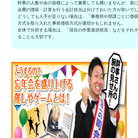
幹事の人数や会の規模によって兼業しても構いませんが、表
会費の徴収・計算を行う会計担当は分けておいた方が良いで
どうしても人手が足りない場合は、「事務所や部課ごとに徴
方式を取り入れた事前徴収方式が適切かもしれません。
全体で分担する場合は、「現在の作業進捗状況」などをそれ
ることも大切です。