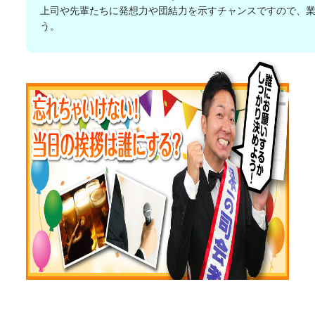
上司や先輩たちに発想力や団結力を示すチャンスですので、
う。