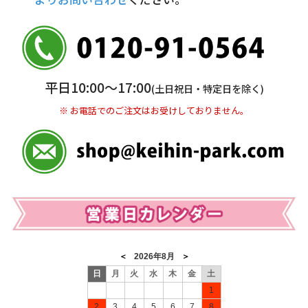
銀行振込(前払い)
三井住友銀行 船橋支店
普通 7263489
＜口座名＞ カ）ディースタイル
※ 振込み手数料お客様ご負担。
平日10:00〜17:00
(土日祝日・特定日を除く)
※ お電話でのご注文はお受けしておりません。