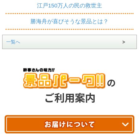
江戸150万人の民の救世主
勝海舟が喜びそうな景品とは？
一覧へ
の
ご利用案内