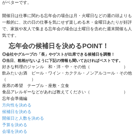
がベターです。
開催日は仕事に関わる忘年会の場合は月・火曜日などの週の頭よりも
一般的に、次の日の仕事を気にせず楽しめる木・金曜日あたりが好評
で、家族や友人で集まる忘年会の場合は土曜日を含めた週末開催も人
気です。
忘年会の候補日を決めるPOINT！
◎会社やグループの「長」やゲストが出席できる候補日を調整！
◎当日、粗相がないように下記の情報も聞いておければベストです。
好きな料理のジャンル 和・洋・中・その他（ ）
飲みたいお酒 ビール・ワイン・カクテル・ノンアルコール・その他
（ ）
座席の希望 テーブル・座敷・立食
食品アレルギーなどがあれば教えてください（ ）
忘年会準備編
方向性を決める
候補日を決める
開催日と人数を決める
予算を決める
会場を決める