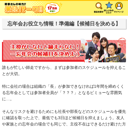
忘年会お役立ち情報！準備編【候補日を決める】
誰もが忙しい師走ですから、まずは参加者のスケジュールを抑えるこ
とが大切。
特に会社の場合は組織の「長」が参加できなければ1年間を締めくく
る忘年会としては参加者全員が「？？？」となるビミョーな雰囲気
に…。
そんなリスクを避けるためにも社長や部長などのスケジュールを優先
に確認を取った上で、最低でも3日ほど候補日を抑えましょう。友人
や家族との忘年会の場合でも同じで、主役不在はできるだけ避けた方