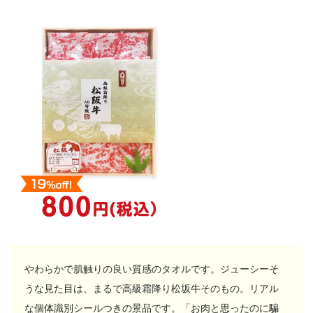
やわらかで肌触りの良い質感のタオルです。ジューシーそ
うな見た目は、まるで高級霜降り松坂牛そのもの。リアル
な個体識別シールつきの景品です。「お肉と思ったのに騙