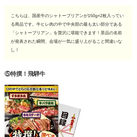
こちらは、国産牛のシャトーブリアンが150g×2枚入ってい
る商品です。牛ヒレ肉の中で中央部の最も太い部分である
「シャトーブリアン」を贅沢に堪能できます！景品の名前
が発表された瞬間、会場が一気に盛り上がること間違いな
し！
⑤特撰！飛騨牛