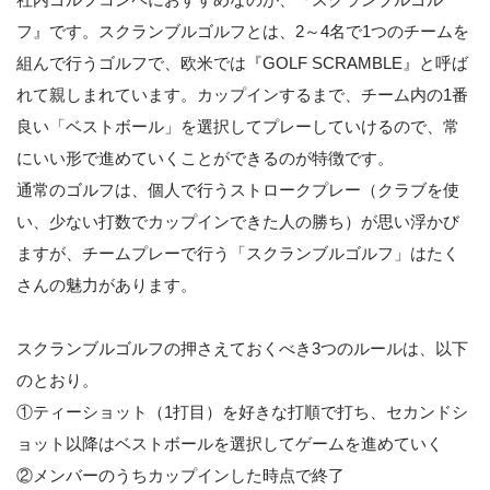
フ』です。スクランブルゴルフとは、2～4名で1つのチームを
組んで行うゴルフで、欧米では『GOLF SCRAMBLE』と呼ば
れて親しまれています。カップインするまで、チーム内の1番
良い「ベストボール」を選択してプレーしていけるので、常
にいい形で進めていくことができるのが特徴です。
通常のゴルフは、個人で行うストロークプレー（クラブを使
い、少ない打数でカップインできた人の勝ち）が思い浮かび
ますが、チームプレーで行う「スクランブルゴルフ」はたく
さんの魅力があります。
スクランブルゴルフの押さえておくべき3つのルールは、以下
のとおり。
①ティーショット（1打目）を好きな打順で打ち、セカンドシ
ョット以降はベストボールを選択してゲームを進めていく
②メンバーのうちカップインした時点で終了