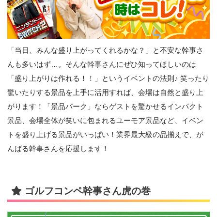
「当日、みんな盛り上がってくれるかな？」と不安な幹事さ
んも多いはず…。そんな幹事さんにぜひ知ってほしいのは
「盛り上がりは作れる！！」というイベントの法則♪ 笑ったり
驚いたりする景品を上手に活用すれば、会場は自然と盛り上
がります！「景品パーク」ならゲストを驚かせるインパクト
景品、会場全体が笑いに包まれるユーモア景品など、イベン
トを盛り上げる景品がいっぱい！業界最大級の品揃えで、が
んばる幹事さんを応援します！
ゴルフコンペ幹事さん虎の巻