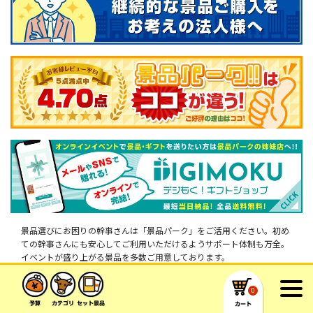
景品選びにお困りの幹事さんは「景品パーク」をご活用ください。初め
ての幹事さんにも安心してご利用いただけるようサポート体制も万全。
イベントが盛り上がる景品を多数ご用意しております。
0
サイトマップ
特定商取引法に基づく表示
プライバシーポリシー