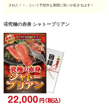
された！！」という予想外な展開に笑いが起きるはず！
④究極の赤身 シャトーブリアン