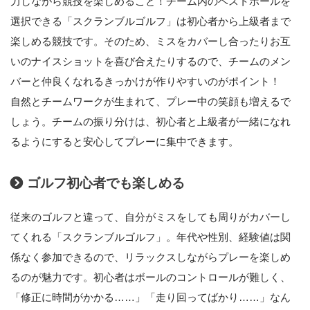
力しながら競技を楽しめること！チーム内のベストボールを
選択できる「スクランブルゴルフ」は初心者から上級者まで
楽しめる競技です。そのため、ミスをカバーし合ったりお互
いのナイスショットを喜び合えたりするので、チームのメン
バーと仲良くなれるきっかけが作りやすいのがポイント！
自然とチームワークが生まれて、プレー中の笑顔も増えるで
しょう。チームの振り分けは、初心者と上級者が一緒になれ
るようにすると安心してプレーに集中できます。
ゴルフ初心者でも楽しめる
従来のゴルフと違って、自分がミスをしても周りがカバーし
てくれる「スクランブルゴルフ」。年代や性別、経験値は関
係なく参加できるので、リラックスしながらプレーを楽しめ
るのが魅力です。初心者はボールのコントロールが難しく、
「修正に時間がかかる……」「走り回ってばかり……」なん