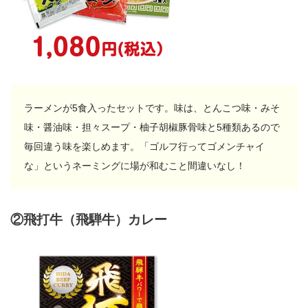
ラーメンが5食入ったセットです。味は、とんこつ味・みそ
味・醤油味・担々スープ・柚子胡椒豚骨味と5種類あるので
毎回違う味を楽しめます。「ゴルフ行ってゴメンチャイ
な」というネーミングに場が和むこと間違いなし！
②飛打牛（飛騨牛）カレー