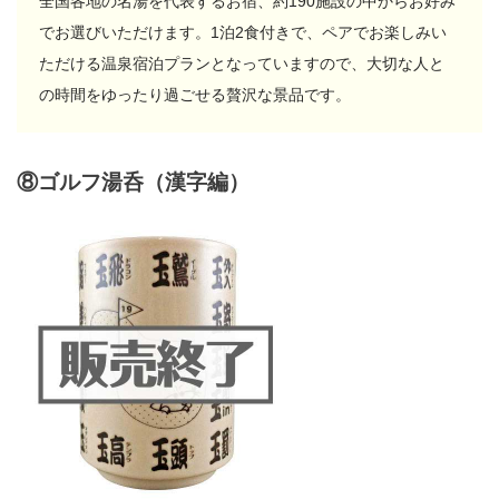
全国各地の名湯を代表するお宿、約190施設の中からお好み
でお選びいただけます。1泊2食付きで、ペアでお楽しみい
ただける温泉宿泊プランとなっていますので、大切な人と
の時間をゆったり過ごせる贅沢な景品です。
⑧ゴルフ湯呑（漢字編）