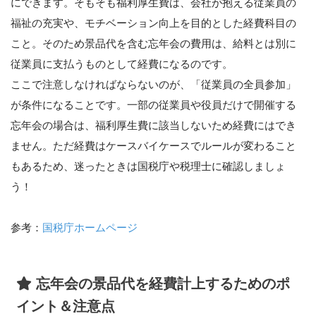
にできます。そもそも福利厚生費は、会社が抱える従業員の
福祉の充実や、モチベーション向上を目的とした経費科目の
こと。そのため景品代を含む忘年会の費用は、給料とは別に
従業員に支払うものとして経費になるのです。
ここで注意しなければならないのが、「従業員の全員参加」
が条件になることです。一部の従業員や役員だけで開催する
忘年会の場合は、福利厚生費に該当しないため経費にはでき
ません。ただ経費はケースバイケースでルールが変わること
もあるため、迷ったときは国税庁や税理士に確認しましょ
う！
参考：
国税庁ホームページ
忘年会の景品代を経費計上するためのポ
イント＆注意点