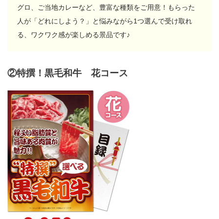
グロ、ご当地カレーなど、豊富な種類をご用意！もらった
人が「どれにしよう？」と悩みながら1つ選んで受け取れ
る、ワクワク感が楽しめる景品です♪
②特撰！黒毛和牛 花コース