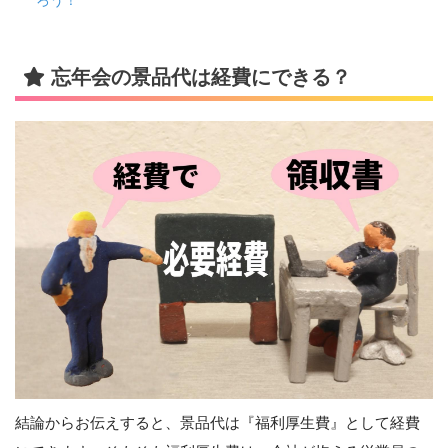
忘年会の景品代は経費にできる？
結論からお伝えすると、景品代は『福利厚生費』として経費