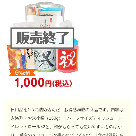
日用品を1つに詰め込んだ、お得感満載の商品です。内容は
入浴剤・お米小袋（150g）・ハーフサイズティッシュ・ト
イレットロール×2と、誰がもらっても使いやすいものばか
り！感謝のメッセージが書かれているので、1年の頑張りを