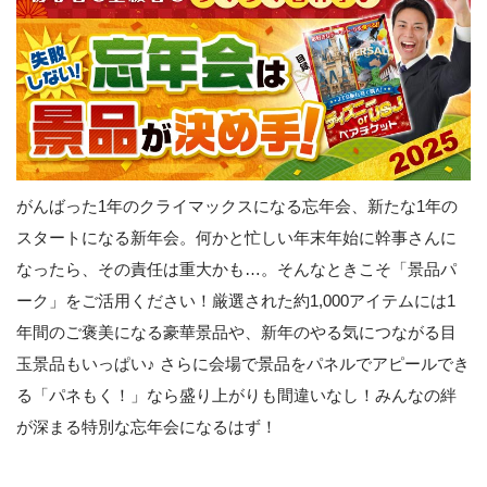
がんばった1年のクライマックスになる忘年会、新たな1年の
スタートになる新年会。何かと忙しい年末年始に幹事さんに
なったら、その責任は重大かも…。そんなときこそ「景品パ
ーク」をご活用ください！厳選された約1,000アイテムには1
年間のご褒美になる豪華景品や、新年のやる気につながる目
玉景品もいっぱい♪ さらに会場で景品をパネルでアピールでき
る「パネもく！」なら盛り上がりも間違いなし！みんなの絆
が深まる特別な忘年会になるはず！