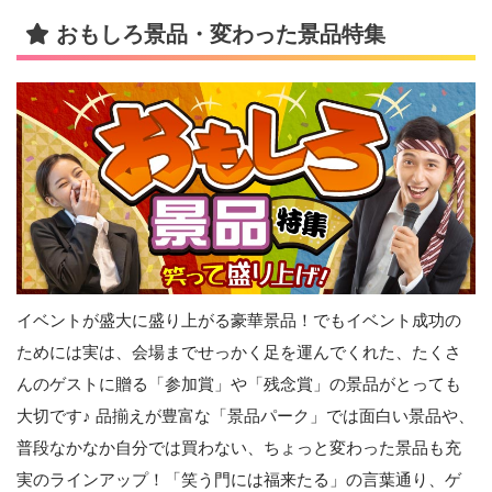
おもしろ景品・変わった景品特集
イベントが盛大に盛り上がる豪華景品！でもイベント成功の
ためには実は、会場までせっかく足を運んでくれた、たくさ
んのゲストに贈る「参加賞」や「残念賞」の景品がとっても
大切です♪ 品揃えが豊富な「景品パーク」では面白い景品や、
普段なかなか自分では買わない、ちょっと変わった景品も充
実のラインアップ！「笑う門には福来たる」の言葉通り、ゲ