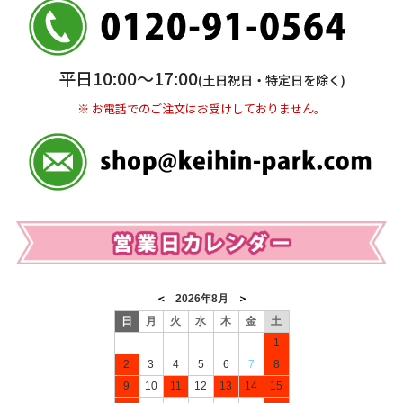
普通 7263489
＜口座名＞ カ）ディースタイル
※ 振込み手数料お客様ご負担。
平日10:00〜17:00
(土日祝日・特定日を除く)
※ お電話でのご注文はお受けしておりません。