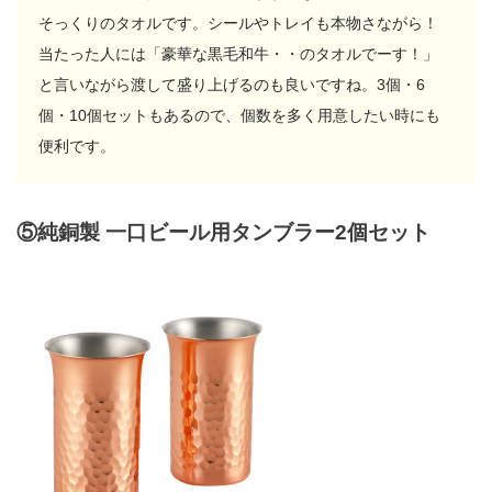
そっくりのタオルです。シールやトレイも本物さながら！
当たった人には「豪華な黒毛和牛・・のタオルでーす！」
と言いながら渡して盛り上げるのも良いですね。3個・6
個・10個セットもあるので、個数を多く用意したい時にも
便利です。
⑤純銅製 一口ビール用タンブラー2個セット