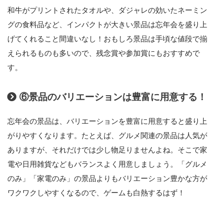
和牛がプリントされたタオルや、ダジャレの効いたネーミン
グの食料品など、インパクトが大きい景品は忘年会を盛り上
げてくれること間違いなし！おもしろ景品は手頃な値段で揃
えられるものも多いので、残念賞や参加賞にもおすすめで
す。
⑥景品のバリエーションは豊富に用意する！
忘年会の景品は、バリエーションを豊富に用意すると盛り上
がりやすくなります。たとえば、グルメ関連の景品は人気が
ありますが、それだけでは少し物足りませんよね。そこで家
電や日用雑貨などもバランスよく用意しましょう。「グルメ
のみ」「家電のみ」の景品よりもバリエーション豊かな方が
ワクワクしやすくなるので、ゲームも白熱するはず！