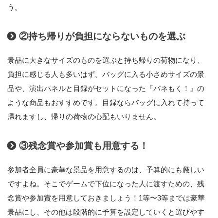
う。
②持ち帰りが負担にならないものを選ぶ
景品に大きなサイズのものを選ぶと持ち帰りの荷物になり、
負担に感じる人も多いはず。バッグに入る小さめサイズの景
品や、演出パネルと目録がセットになった『パネもく！』の
ような商品もおすすめです。目録ならバッグに入れて持って
帰れますし、帰りの荷物の心配もいりません。
③残念賞や参加賞も用意する！
参加者全員に豪華な景品を用意するのは、予算的にも厳しい
ですよね。そこでゲームで下位になった人に渡すための、残
念賞や参加賞を用意しておきましょう！1等〜3等までは豪華
景品にし、その他は段階的に予算を設定していくと選びやす