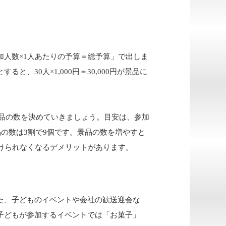
人数×1人あたりの予算＝総予算」で出しま
と、30人×1,000円＝30,000円が景品に
、景品の数を決めていきましょう。目安は、参加
品の数は3割で9個です。景品の数を増やすと
けられなくなるデメリットがあります。
た、子どものイベントや会社の歓送迎会な
子どもが参加するイベントでは「お菓子」