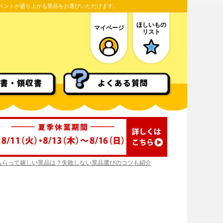
ベントが盛り上がる景品をお選びいただけます。
ほしいもの
マイページ
リスト
書・領収書
よくある質問
もらって嬉しい景品は？失敗しない景品選びのコツも紹介