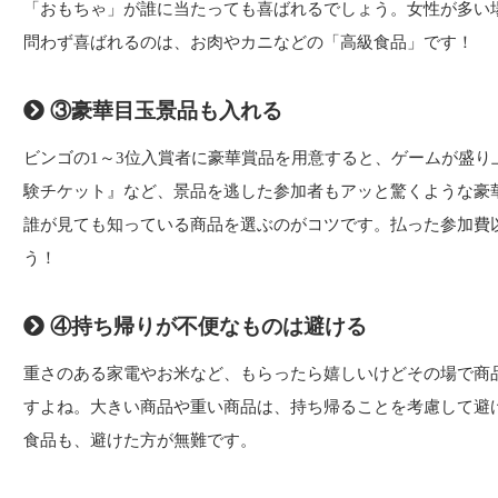
「おもちゃ」が誰に当たっても喜ばれるでしょう。女性が多い
問わず喜ばれるのは、お肉やカニなどの「高級食品」です！
③豪華目玉景品も入れる
ビンゴの1～3位入賞者に豪華賞品を用意すると、ゲームが盛り
験チケット』など、景品を逃した参加者もアッと驚くような豪
誰が見ても知っている商品を選ぶのがコツです。払った参加費
う！
④持ち帰りが不便なものは避ける
重さのある家電やお米など、もらったら嬉しいけどその場で商
すよね。大きい商品や重い商品は、持ち帰ることを考慮して避
食品も、避けた方が無難です。