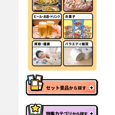
セット景品
から探す
特集カテゴリ
から探す