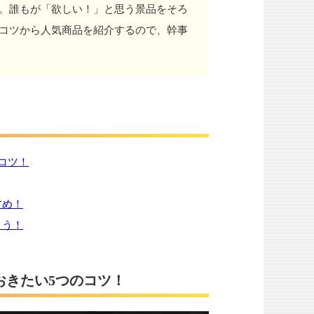
。誰もが「欲しい！」と思う景品をそろ
コツから人気商品を紹介するので、幹事
コツ！
すめ！
よう！
おきたい5つのコツ！