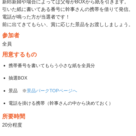
新郎新婦や場合によっては父母がBOXから紙を引きます。
引いた紙に書いてある番号に幹事さんの携帯を借りて発信。
電話が鳴った方が当選者です！
前に出てきてもらい、賞に応じた景品をお渡ししましょう。
参加者
全員
用意するもの
携帯番号を書いてもらう小さな紙を全員分
抽選BOX
景品 ※
景品パークTOPページへ
電話を掛ける携帯（幹事さんの中から決めておく）
所要時間
20分程度