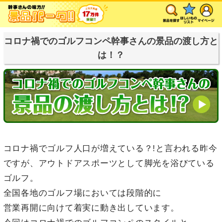
コロナ禍でのゴルフコンペ幹事さんの景品の渡し方と
は！？
コロナ禍でゴルフ人口が増えている？!と言われる昨今
ですが、アウトドアスポーツとして脚光を浴びている
ゴルフ。
全国各地のゴルフ場においては段階的に
営業再開に向けて着実に動き出しています。