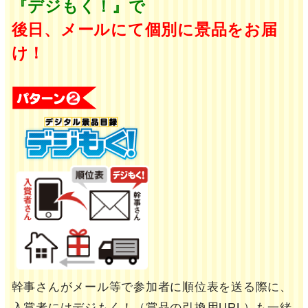
『デジもく！』で
後日、メールにて個別に景品をお届
け！
幹事さんがメール等で参加者に順位表を送る際に、
入賞者にはデジもく！（賞品の引換用URL）も一緒