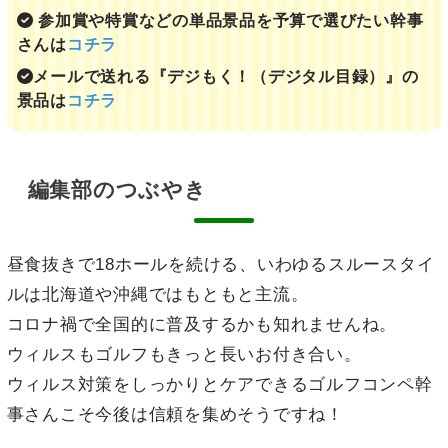
参加賞や特賞などの単品景品を予算で選びたい幹事
さんは
コチラ
メールで送れる『デジもく！（デジタル目録）』の
景品は
コチラ
編集部のつぶやき
昼食抜きで18ホールを続ける、いわゆるスルースタイ
ルは北海道や沖縄ではもともと主流。
コロナ禍で全国的に普及するかも知れませんね。
ウィルスもゴルフもきっと長いお付き合い。
ウィルス対策をしっかりとケアできるゴルフコンペ幹
事さんこそ今後は信頼を集めそうですね！