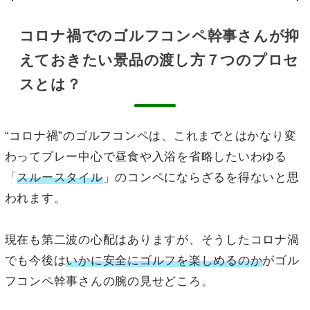
コロナ禍でのゴルフコンペ幹事さんが抑
えておきたい景品の渡し方７つのプロセ
スとは？
“コロナ禍”のゴルフコンペは、これまでとはかなり変
わってプレー中心で昼食や入浴を省略したいわゆる
「
スルースタイル
」のコンペにならざるを得ないと思
われます。
現在も第二波の心配はありますが、そうしたコロナ渦
でも今後は
いかに安全にゴルフを楽しめるのか
がゴル
フコンペ幹事さんの腕の見せどころ。