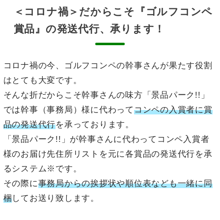
＜コロナ禍＞だからこそ『ゴルフコンペ
賞品』の発送代行、承ります！
コロナ禍の今、ゴルフコンペの幹事さんが果たす役割
はとても大変です。
そんな折だからこそ幹事さんの味方「景品パーク!!」
では幹事（事務局）様に代わって
コンペの入賞者に賞
品の発送代行
を承っております。
「景品パーク!!」が幹事さんに代わってコンペ入賞者
様のお届け先住所リストを元に各賞品の発送代行を承
るシステム※です。
その際に
事務局からの挨拶状や順位表なども一緒に同
梱
してお送り致します。