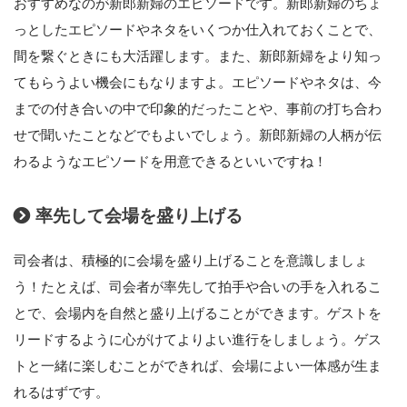
おすすめなのが新郎新婦のエピソードです。新郎新婦のちょ
っとしたエピソードやネタをいくつか仕入れておくことで、
間を繋ぐときにも大活躍します。また、新郎新婦をより知っ
てもらうよい機会にもなりますよ。エピソードやネタは、今
までの付き合いの中で印象的だったことや、事前の打ち合わ
せで聞いたことなどでもよいでしょう。新郎新婦の人柄が伝
わるようなエピソードを用意できるといいですね！
率先して会場を盛り上げる
司会者は、積極的に会場を盛り上げることを意識しましょ
う！たとえば、司会者が率先して拍手や合いの手を入れるこ
とで、会場内を自然と盛り上げることができます。ゲストを
リードするように心がけてよりよい進行をしましょう。ゲス
トと一緒に楽しむことができれば、会場によい一体感が生ま
れるはずです。