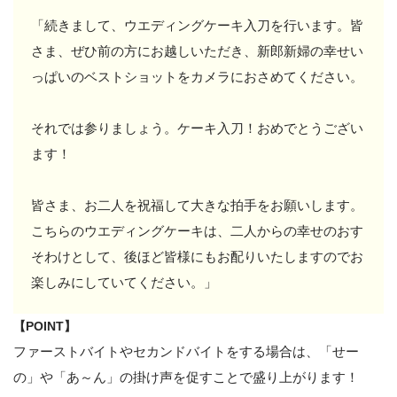
「続きまして、ウエディングケーキ入刀を行います。皆
さま、ぜひ前の方にお越しいただき、新郎新婦の幸せい
っぱいのベストショットをカメラにおさめてください。
それでは参りましょう。ケーキ入刀！おめでとうござい
ます！
皆さま、お二人を祝福して大きな拍手をお願いします。
こちらのウエディングケーキは、二人からの幸せのおす
そわけとして、後ほど皆様にもお配りいたしますのでお
楽しみにしていてください。」
【POINT】
ファーストバイトやセカンドバイトをする場合は、「せー
の」や「あ～ん」の掛け声を促すことで盛り上がります！