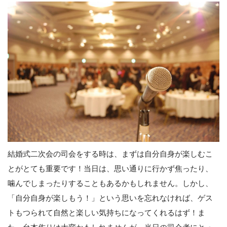
結婚式二次会の司会をする時は、まずは自分自身が楽しむこ
とがとても重要です！当日は、思い通りに行かず焦ったり、
噛んでしまったりすることもあるかもしれません。しかし、
「自分自身が楽しもう！」という思いを忘れなければ、ゲス
トもつられて自然と楽しい気持ちになってくれるはず！ま