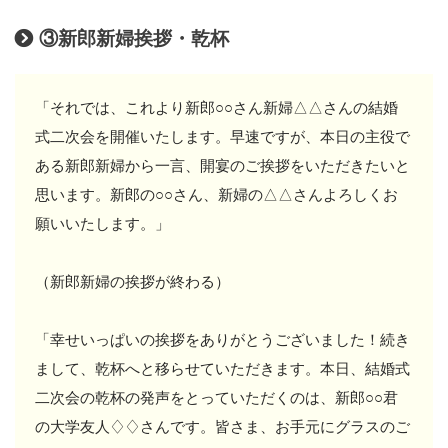
③新郎新婦挨拶・乾杯
「それでは、これより新郎○○さん新婦△△さんの結婚
式二次会を開催いたします。早速ですが、本日の主役で
ある新郎新婦から一言、開宴のご挨拶をいただきたいと
思います。新郎の○○さん、新婦の△△さんよろしくお
願いいたします。」
（新郎新婦の挨拶が終わる）
「幸せいっぱいの挨拶をありがとうございました！続き
まして、乾杯へと移らせていただきます。本日、結婚式
二次会の乾杯の発声をとっていただくのは、新郎○○君
の大学友人♢♢さんです。皆さま、お手元にグラスのご