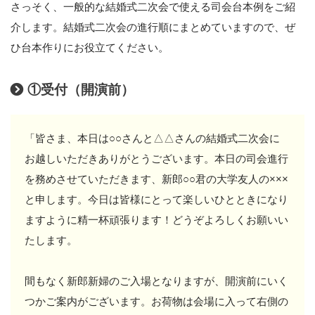
さっそく、一般的な結婚式二次会で使える司会台本例をご紹
介します。結婚式二次会の進行順にまとめていますので、ぜ
ひ台本作りにお役立てください。
①受付（開演前）
「皆さま、本日は○○さんと△△さんの結婚式二次会に
お越しいただきありがとうございます。本日の司会進行
を務めさせていただきます、新郎○○君の大学友人の×××
と申します。今日は皆様にとって楽しいひとときになり
ますように精一杯頑張ります！どうぞよろしくお願いい
たします。
間もなく新郎新婦のご入場となりますが、開演前にいく
つかご案内がございます。お荷物は会場に入って右側の