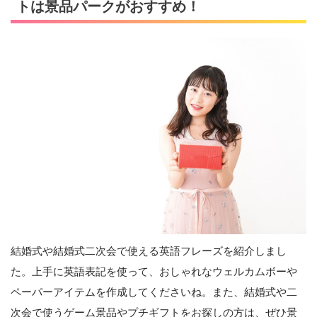
トは景品パークがおすすめ！
結婚式や結婚式二次会で使える英語フレーズを紹介しまし
た。上手に英語表記を使って、おしゃれなウェルカムボーや
ペーパーアイテムを作成してくださいね。また、結婚式や二
次会で使うゲーム景品やプチギフトをお探しの方は、ぜひ景