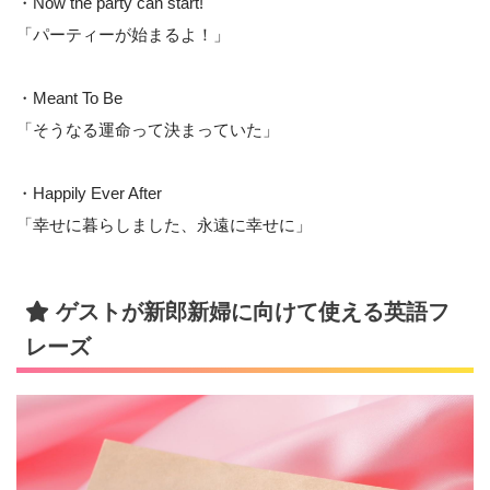
・Now the party can start!
「パーティーが始まるよ！」
・Meant To Be
「そうなる運命って決まっていた」
・Happily Ever After
「幸せに暮らしました、永遠に幸せに」
ゲストが新郎新婦に向けて使える英語フ
レーズ