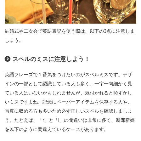
結婚式や二次会で英語表記を使う際は、以下の3点に注意しま
しょう。
スペルのミスに注意しよう！
英語フレーズで１番気をつけたいのがスペルミスです。デザ
インの一部として認識している人も多く、一字一句細かく見
ている人はいないかもしれませんが、気付かれると恥ずかし
いミスですよね。記念にペーパーアイテムを保存する人や、
写真に収める方も多いため必ず正しいスペルを確認しましょ
う。たとえば、「r」と「l」の間違いは非常に多く、新郎新婦
を以下のように間違えているケースがあります。