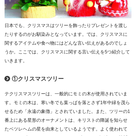
日本でも、クリスマスはツリーを飾ったりプレゼントを渡し
たりするのがお馴染みとなっています。では、クリスマスに
関するアイテムや食べ物にはどんな言い伝えがあるのでしょ
うか。ここでは、クリスマスに関する言い伝えを5つ紹介して
いきます。
①クリスマスツリー
テクリスマスツリーは、一般的にモミの木が使用されていま
す。モミの木は、寒い冬でも葉っぱを落とさず1年中緑を茂ら
せるため「永遠の象徴」とされていました。また、ツリーの1
番上にある星形のオーナメントは、キリストの降誕を知らせ
たベツレヘムの星を由来としているようです。よく使われて