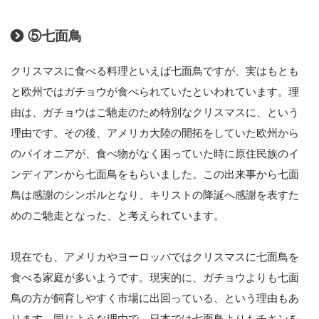
⑤七面鳥
クリスマスに食べる料理といえば七面鳥ですが、実はもとも
と欧州ではガチョウが食べられていたといわれています。理
由は、ガチョウはご馳走のため特別なクリスマスに、という
理由です。その後、アメリカ大陸の開拓をしていた欧州から
のパイオニアが、食べ物がなく困っていた時に原住民族のイ
ンディアンから七面鳥をもらいました。この出来事から七面
鳥は感謝のシンボルとなり、キリストの降誕へ感謝を表すた
めのご馳走となった、と考えられています。
現在でも、アメリカやヨーロッパではクリスマスに七面鳥を
食べる家庭が多いようです。現実的に、ガチョウよりも七面
鳥の方が飼育しやすく市場に出回っている、という理由もあ