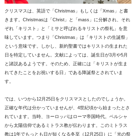
クリスマスは、英語で「Christmas」もしくは「Xmas」と書
きます。Christmasは「Christ」と「mass」に分解され、それ
ぞれ「キリスト」と「ミサと呼ばれるキリストの祭礼」を意
味しています。つまり「Christmas」は「キリストの生誕祭」
という意味です。しかし、新約聖書ではキリストの生まれた
日を特定していません。文献によっては、誕生日が3月や5月
と諸説あるようです。そのため、正確には「キリストが生ま
れてきたことをお祝いする日」である降誕祭とされていま
す。
では、いつから12月25日をクリスマスとしたのでしょうか。
正確な年代は分かっていませんが、4世紀頃から始まったとさ
れています。当時、ヨーロッパはローマ帝国時代。ペルシャ
から太陽信仰であるミトラス教が伝わります。このミトラス
教は1年でもっとも日が短くなる冬至（12月25日）に「光の祭