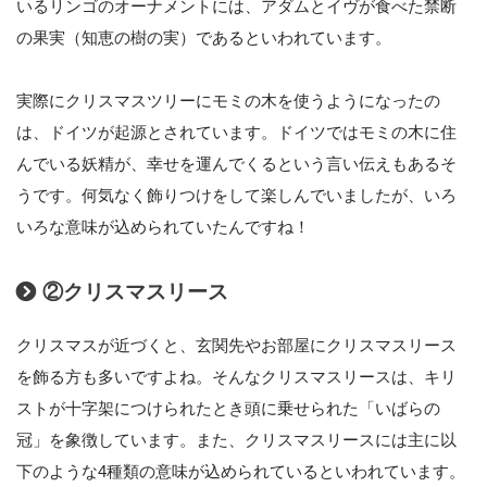
いるリンゴのオーナメントには、アダムとイヴが食べた禁断
の果実（知恵の樹の実）であるといわれています。
実際にクリスマスツリーにモミの木を使うようになったの
は、ドイツが起源とされています。ドイツではモミの木に住
んでいる妖精が、幸せを運んでくるという言い伝えもあるそ
うです。何気なく飾りつけをして楽しんでいましたが、いろ
いろな意味が込められていたんですね！
②クリスマスリース
クリスマスが近づくと、玄関先やお部屋にクリスマスリース
を飾る方も多いですよね。そんなクリスマスリースは、キリ
ストが十字架につけられたとき頭に乗せられた「いばらの
冠」を象徴しています。また、クリスマスリースには主に以
下のような4種類の意味が込められているといわれています。