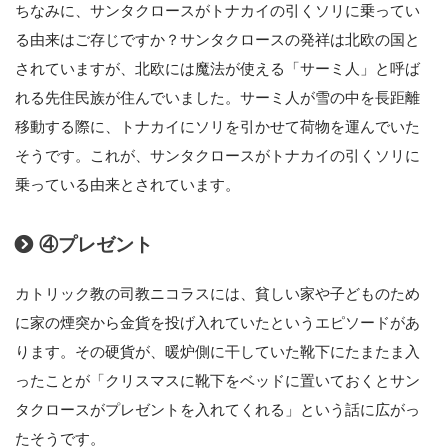
ちなみに、サンタクロースがトナカイの引くソリに乗ってい
る由来はご存じですか？サンタクロースの発祥は北欧の国と
されていますが、北欧には魔法が使える「サーミ人」と呼ば
れる先住民族が住んでいました。サーミ人が雪の中を長距離
移動する際に、トナカイにソリを引かせて荷物を運んでいた
そうです。これが、サンタクロースがトナカイの引くソリに
乗っている由来とされています。
④プレゼント
カトリック教の司教ニコラスには、貧しい家や子どものため
に家の煙突から金貨を投げ入れていたというエピソードがあ
ります。その硬貨が、暖炉側に干していた靴下にたまたま入
ったことが「クリスマスに靴下をベッドに置いておくとサン
タクロースがプレゼントを入れてくれる」という話に広がっ
たそうです。