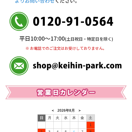
よりお問い合わせ
ください。
銀行振込(前払い)
三井住友銀行 船橋支店
普通 7263489
＜口座名＞ カ）ディースタイル
※ 振込み手数料お客様ご負担。
平日10:00〜17:00
(土日祝日・特定日を除く)
※ お電話でのご注文はお受けしておりません。