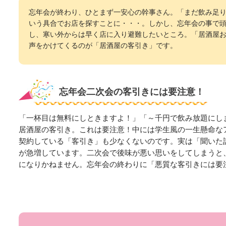
忘年会が終わり、ひとまず一安心の幹事さん。「まだ飲み足
いう具合でお店を探すことに・・・。しかし、忘年会の事で
し、寒い外からは早く店に入り避難したいところ。「居酒屋
声をかけてくるのが「居酒屋の客引き」です。
忘年会二次会の客引きには要注意！
「一杯目は無料にしときますよ！」「～千円で飲み放題にし
居酒屋の客引き。これは要注意！中には学生風の一生懸命な
契約している「客引き」も少なくないのです。実は「聞いた
が急増しています。二次会で後味が悪い思いをしてしまうと
になりかねません。忘年会の終わりに「悪質な客引きには要