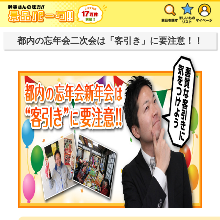
都内の忘年会二次会は「客引き」に要注意！！