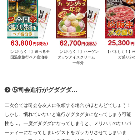
【パネもく！】選べる全
【パネもく！】ハーゲン
【パネもく！】松阪
国温泉旅行ペア宿泊券
ダッツアイスクリーム
ガ盛り2kg
一年分
⑤司会進行がグダグダ…
二次会では司会を友人に依頼する場合がほとんどでしょう！
しかし、慣れていないと進行がグタグタになってしまう可能
性も…。一度グダグダになってしまうと、メリハリのないパ
ーティーになってしまいゲストをガッカリさせてしまいま