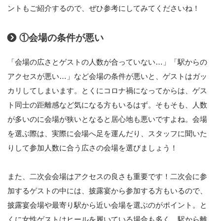
ントもご紹介するので、ぜひ参考にしてみてくださいね！
①会場の条件が悪い
「会場の広さとゲストの人数が合っていない…」「駅からの
アクセスが悪い…」など会場の条件が悪いと、ゲストはガッ
カリしてしまいます。とくにコロナ禍になってからは、ゲス
ト同士の距離感など気になる方もいるはず。そもそも、人数
が多いのに会場が狭いとなると居心地も悪いですよね。会場
を選ぶ際は、実際に会場へ足を運んだり、スタッフに聞いた
りして参加人数に合う広さの会場を選びましょう！
また、二次会会場はアクセスの良さも重要です！二次会に参
加するゲストの中には、披露宴から参加する方もいるので、
披露宴会場や最寄り駅から近い会場を選ぶのがポイント。と
くに女性ゲストはヒールを履いている場合も多く、駅から離