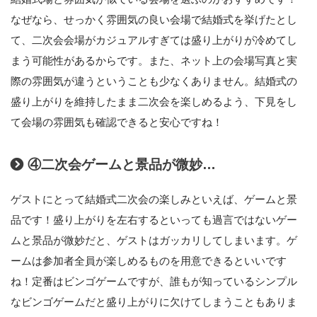
なぜなら、せっかく雰囲気の良い会場で結婚式を挙げたとし
て、二次会会場がカジュアルすぎては盛り上がりが冷めてし
まう可能性があるからです。また、ネット上の会場写真と実
際の雰囲気が違うということも少なくありません。結婚式の
盛り上がりを維持したまま二次会を楽しめるよう、下見をし
て会場の雰囲気も確認できると安心ですね！
④二次会ゲームと景品が微妙…
ゲストにとって結婚式二次会の楽しみといえば、ゲームと景
品です！盛り上がりを左右するといっても過言ではないゲー
ムと景品が微妙だと、ゲストはガッカリしてしまいます。ゲ
ームは参加者全員が楽しめるものを用意できるといいです
ね！定番はビンゴゲームですが、誰もが知っているシンプル
なビンゴゲームだと盛り上がりに欠けてしまうこともありま