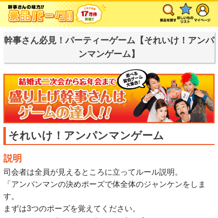
幹事さん必見！パーティーゲーム【それいけ！アンパ
ンマンゲーム】
それいけ！アンパンマンゲーム
説明
司会者は全員が見えるところに立ってルール説明。
「アンパンマンの決めポーズで体全体のジャンケンをしま
す。
まずは3つのポーズを覚えてください。