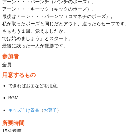
アーン・・・パーンチ（パンチのポーズ）。
アーン・・・キーック（キックのポーズ）。
最後はアーン・・・パーンツ（コマネチのポーズ）。
私が取ったポーズと同じだとアウト、違ったらセーフです。
さぁもう１回。覚えましたか。
では始めましょう」とスタート。
最後に残った一人が優勝です。
参加者
全員
用意するもの
できればお面などを用意。
BGM
キッズ向け景品
（
お菓子
）
所要時間
15分程度