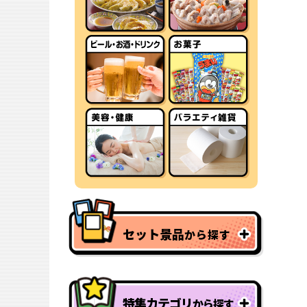
セット景品
から探す
特集カテゴリ
から探す