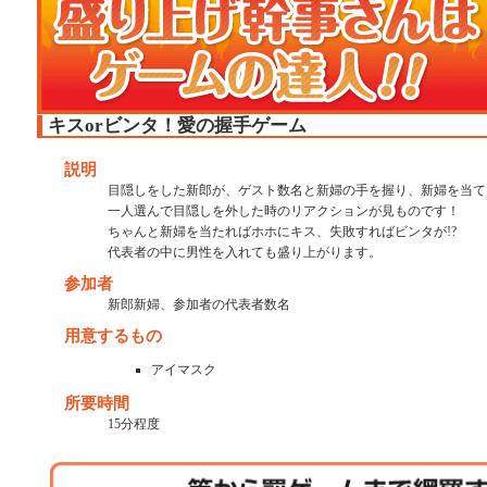
キスorビンタ！愛の握手ゲーム
説明
目隠しをした新郎が、ゲスト数名と新婦の手を握り、新婦を当て
一人選んで目隠しを外した時のリアクションが見ものです！
ちゃんと新婦を当たればホホにキス、失敗すればビンタが!?
代表者の中に男性を入れても盛り上がります。
参加者
新郎新婦、参加者の代表者数名
用意するもの
アイマスク
所要時間
15分程度