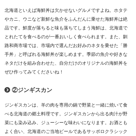
北海道といえば海鮮丼は欠かせないグルメですよね。ホタテ
やカニ、ウニなど新鮮な魚介をふんだんに乗せた海鮮丼は絶
品です。鮮度が落ちると味も落ちてしまう海鮮は、北海道で
とれたてを食べるのが一番おいしく食べられます。また、釧
路和商市場では、市場内で選んだお好みのネタを乗せた「勝
手丼」と呼ばれる海鮮丼が楽しめます。季節の魚介や好きな
ネタだけを組み合わせた、自分だけのオリジナルの海鮮丼を
ぜひ作ってみてくださいね！
②ジンギスカン
ジンギスカンは、羊の肉を専用の鍋で野菜と一緒に焼いて食
べる北海道の郷土料理です。ジンギスカンから出る肉汁が野
菜にも染み込み、ジューシーな味わいになります。お酒とも
よく合い、北海道のご当地ビールであるサッポロクラシック