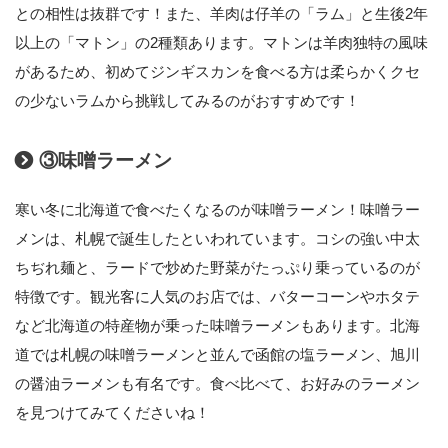
との相性は抜群です！また、羊肉は仔羊の「ラム」と生後2年
以上の「マトン」の2種類あります。マトンは羊肉独特の風味
があるため、初めてジンギスカンを食べる方は柔らかくクセ
の少ないラムから挑戦してみるのがおすすめです！
③味噌ラーメン
寒い冬に北海道で食べたくなるのが味噌ラーメン！味噌ラー
メンは、札幌で誕生したといわれています。コシの強い中太
ちぢれ麺と、ラードで炒めた野菜がたっぷり乗っているのが
特徴です。観光客に人気のお店では、バターコーンやホタテ
など北海道の特産物が乗った味噌ラーメンもあります。北海
道では札幌の味噌ラーメンと並んで函館の塩ラーメン、旭川
の醤油ラーメンも有名です。食べ比べて、お好みのラーメン
を見つけてみてくださいね！