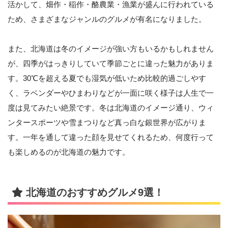
活かして、畑作・稲作・酪農業・漁業が盛んに行われている
ため、さまざまなジャンルのグルメが有名になりました。
また、北海道は冬のイメージが強い方もいるかもしれません
が、四季がはっきりしていて季節ごとに違った魅力がありま
す。30℃を超える夏でも湿気が低いため比較的過ごしやす
く、ラベンダーやひまわりなどが一面に咲く様子は人生で一
度は見てみたい絶景です。冬は北海道のイメージ通り、ウィ
ンタースポーツや雪まつりなど真っ白な銀世界が広がりま
す。一年を通して違った顔を見せてくれるため、何度行って
も楽しめるのが北海道の魅力です。
北海道のおすすめグルメ9選！