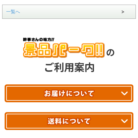
一覧へ
の
ご利用案内
平日13時まで
のご注文で
お届け!
最短翌日
あす着エリアが対象です。
合計10,000円以上
のご購入で