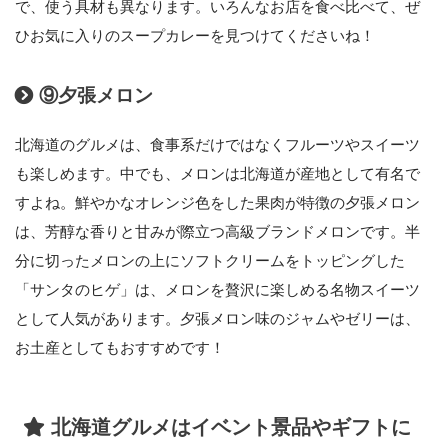
で、使う具材も異なります。いろんなお店を食べ比べて、ぜ
ひお気に入りのスープカレーを見つけてくださいね！
⑨夕張メロン
北海道のグルメは、食事系だけではなくフルーツやスイーツ
も楽しめます。中でも、メロンは北海道が産地として有名で
すよね。鮮やかなオレンジ色をした果肉が特徴の夕張メロン
は、芳醇な香りと甘みが際立つ高級ブランドメロンです。半
分に切ったメロンの上にソフトクリームをトッピングした
「サンタのヒゲ」は、メロンを贅沢に楽しめる名物スイーツ
として人気があります。夕張メロン味のジャムやゼリーは、
お土産としてもおすすめです！
北海道グルメはイベント景品やギフトに