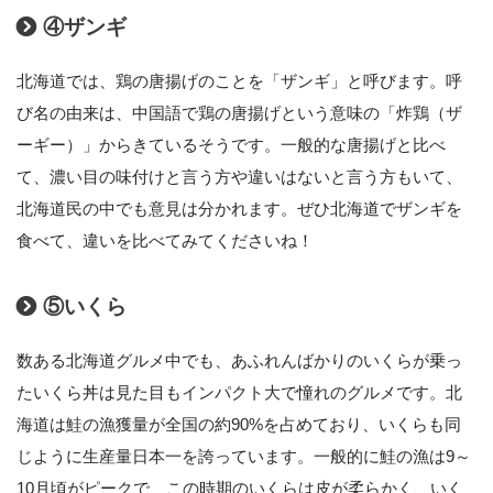
④ザンギ
北海道では、鶏の唐揚げのことを「ザンギ」と呼びます。呼
び名の由来は、中国語で鶏の唐揚げという意味の「炸鶏（ザ
ーギー）」からきているそうです。一般的な唐揚げと比べ
て、濃い目の味付けと言う方や違いはないと言う方もいて、
北海道民の中でも意見は分かれます。ぜひ北海道でザンギを
食べて、違いを比べてみてくださいね！
⑤いくら
数ある北海道グルメ中でも、あふれんばかりのいくらが乗っ
たいくら丼は見た目もインパクト大で憧れのグルメです。北
海道は鮭の漁獲量が全国の約90%を占めており、いくらも同
じように生産量日本一を誇っています。一般的に鮭の漁は9～
10月頃がピークで、この時期のいくらは皮が柔らかく、いく