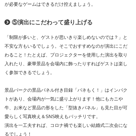
が必要なゲームはできるだけ控えましょう。
⑤演出にこだわって盛り上げる
「制限が多いと、ゲストが思いきり楽しめないのでは？」と
不安な方もいるでしょう。そこでおすすめなのが演出にこだ
わること！たとえば、プロジェクターを使用した演出を取り
入れたり、豪華景品を会場内に飾ったりすればゲストは楽し
く参加できるでしょう。
景品パークの景品パネル付き目録「パネもく！」はインパク
トがあり、会場内が一気に盛り上がります！他にもカニや
牛、お米など景品の形をした「型抜きパネル」も見た目が可
愛らしく写真映え＆SNS映えもバッチリです。
演出を一工夫すれば、コロナ禍でも楽しい結婚式二次会にな
るでしょう！