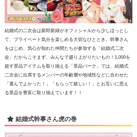
結婚式の二次会は新郎新婦がオフィシャルから少しほっとし
て、プライベート気分を楽しめる大切なひととき。幹事さん
をはじめ、気心が知れた仲間たちが参加する「結婚式二次
会」だからこそまず、みんなで盛り上がりたいもの！1,000を
超す景品アイテムを取り揃える「景品パーク」では、結婚式
二次会に出席するメンバーの年齢層や地域性などに合わせた
「選んでよかった！」「もらって嬉しい！」とお互いに思え
る景品を豊富に取り揃えています！！
結婚式幹事さん虎の巻