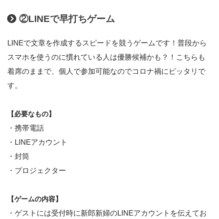
②LINEで早打ちゲーム
LINEで文章を作成するスピードを競うゲームです！普段から
スマホを使うのに慣れている人は優勝候補かも？！こちらも
着席のままで、個人で参加可能なのでコロナ禍にピッタリで
す。
【必要なもの】
・携帯電話
・LINEアカウント
・封筒
・プロジェクター
【ゲームの内容】
・ゲストには受付時に新郎新婦のLINEアカウントを伝えてお