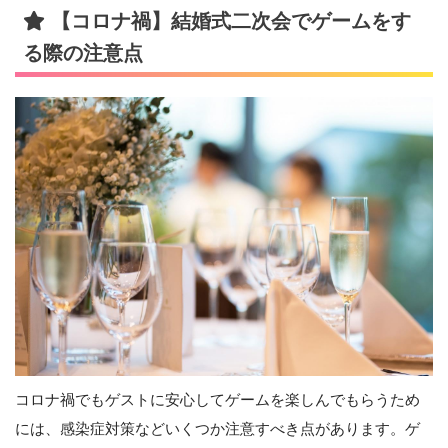
【コロナ禍】結婚式二次会でゲームをす
る際の注意点
コロナ禍でもゲストに安心してゲームを楽しんでもらうため
には、感染症対策などいくつか注意すべき点があります。ゲ