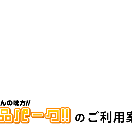
ご利用
の