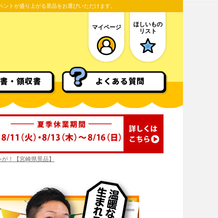
ベントが盛り上がる景品をお選びいただけます。
ほしいもの
マイページ
リスト
書・領収書
よくある質問
ゃが！【宮崎県景品】