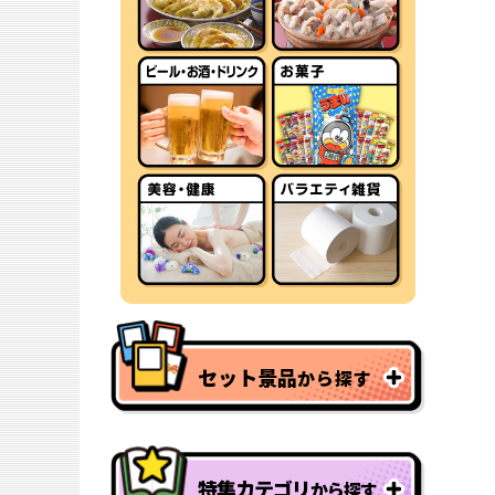
セット景品
から探す
特集カテゴリ
から探す