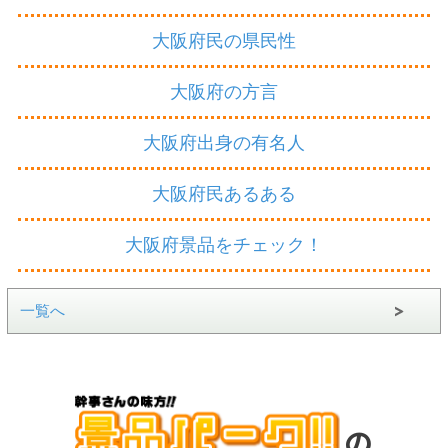
大阪府民の県民性
大阪府の方言
大阪府出身の有名人
大阪府民あるある
大阪府景品をチェック！
一覧へ
の