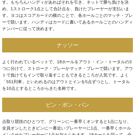
す。もちろんハンディがあればそれを引き、ネットで勝ち負けを決
め、1ストローク1点として合計点を、負けたプレーヤーが支払いま
す。ヨコはスコアカードの横のことで、各ホールごとのマッチ・プレ
ーで競います。ハンディはカードに書いてあるホールごとのハンディ
ナンバーに従って決めます。
ナッソー
よく行われているベットで、18ホールをアウト・イン・トータルの3
つに分けて、ストローク・プレーかマッチ・プレーで競います。アウ
トで負けてもインで取り返すこともできるところが人気です。よく
「551列車」といわれるのはアウトとインを5点ずつとし、トータル
を10点とするところからきた名称です。
ピン・ポン・パン
点取り競技のひとつで、グリーンに一番早くオンすると1点になり、
全員オンしたときピンに一番近いプレーヤーに1点、一番早くホール
インさせたプレーヤーに1点が与えられます。18ホールを回って、合