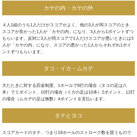
カヤの内・カヤの外
４人1組のうち1人だけがスコアがよく、他の3人が同スコアのとき、
スコアが良かった1人が「カヤの内」になり、3人から1ポイントずつ
もらいます。反対に3人が同スコアで1人だけスコアが悪いときには3
人が「カヤの内」になり、スコアの悪かった1人からそれぞれ1ポイ
ントずつもらいます。
タコ・イカ・ムカデ
大たたきに対する罰金制度。1ホールで8打の場合（タコの足は八
本）で１ポイント、10打の場合（イカの足は10本）2ポイント、12打
の場合（ムカデの足は無数）4ポイントを支払います。
タテとヨコ
スコアカードのタテ、つまり18ホールのストローク数を競うもので