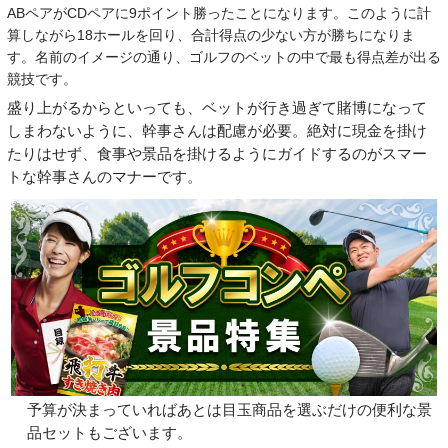
ABペアがCDペアに9ポイント勝ったことになります。このように計
算しながら18ホールを回り、合計得点の少ない方が勝ちになりま
す。名前のイメージの通り、ゴルフのベットの中で最も得点差が出る
競技です。
盛り上がるからといっても、ベットが行き過ぎて賭博になって
しまわないように、幹事さんは配慮が必要。絶対に現金を掛け
たりはせず、食事や景品を掛けるようにガイドするのがスマー
トな幹事さんのマナーです。
予算が決まっていればあとは目玉商品を選ぶだけの便利な景
品セットもございます。