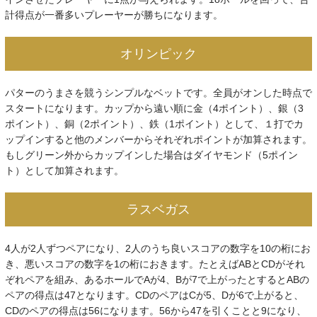
計得点が一番多いプレーヤーが勝ちになります。
オリンピック
パターのうまさを競うシンプルなベットです。全員がオンした時点で
スタートになります。カップから遠い順に金（4ポイント）、銀（3
ポイント）、銅（2ポイント）、鉄（1ポイント）として、１打でカ
ップインすると他のメンバーからそれぞれポイントが加算されます。
もしグリーン外からカップインした場合はダイヤモンド（5ポイン
ト）として加算されます。
ラスベガス
4人が2人ずつペアになり、2人のうち良いスコアの数字を10の桁にお
き、悪いスコアの数字を1の桁におきます。たとえばABとCDがそれ
ぞれペアを組み、あるホールでAが4、Bが7で上がったとするとABの
ペアの得点は47となります。CDのペアはCが5、Dが6で上がると、
CDのペアの得点は56になります。56から47を引くことと9になり、