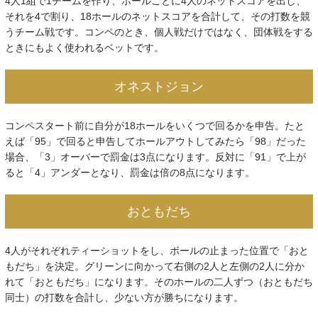
4人1組で1チームを作り、ホールごとに4人のネットスコアを出し、
それを4で割り、18ホールのネットスコアを合計して、その打数を競
うチーム戦です。コンペのとき、個人戦だけではなく、団体戦をする
ときにもよく使われるベットです。
オネストジョン
コンペスタート前に自分が18ホールをいくつで回るかを申告。たと
えば「95」で回ると申告してホールアウトしてみたら「98」だった
場合、「3」オーバーで罰金は3点になります。反対に「91」で上が
ると「4」アンダーとなり、罰金は倍の8点になります。
おともだち
4人がそれぞれティーショットをし、ボールの止まった位置で「おと
もだち」を決定。グリーンに向かって右側の2人と左側の2人に分か
れて「おともだち」になります。そのホールの二人ずつ（おともだち
同士）の打数を合計し、少ない方が勝ちになります。