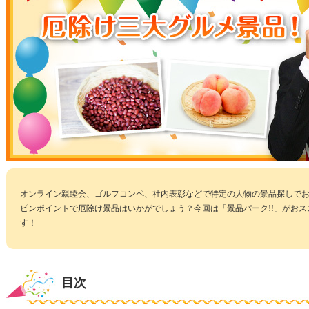
オンライン親睦会、ゴルフコンペ、社内表彰などで特定の人物の景品探しで
ピンポイントで厄除け景品はいかがでしょう？今回は「景品パーク!!」がお
す！
目次