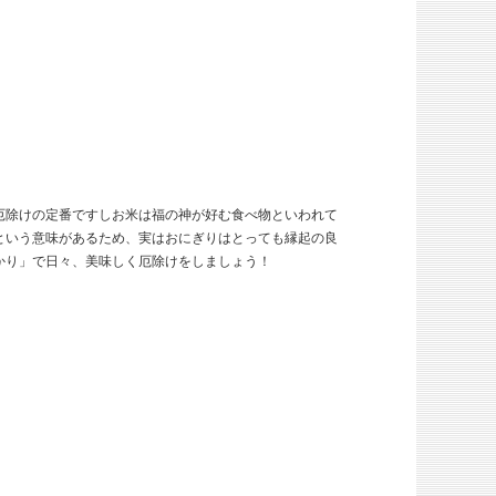
厄除けの定番ですしお米は福の神が好む食べ物といわれて
という意味があるため、実はおにぎりはとっても縁起の良
かり」で日々、美味しく厄除けをしましょう！