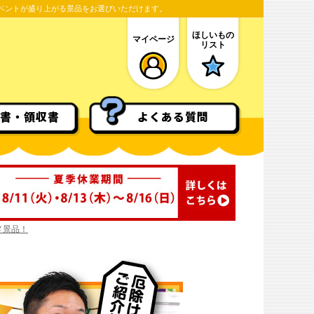
ベントが盛り上がる景品をお選びいただけます。
ほしいもの
マイページ
リスト
書・領収書
よくある質問
メ景品！