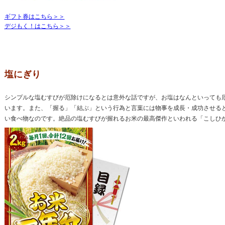
ギフト券はこちら＞＞
デジもく！はこちら＞＞
塩にぎり
シンプルな塩むすびが厄除けになるとは意外な話ですが、お塩はなんといっても
います。また、「握る」「結ぶ」という行為と言葉には物事を成長・成功させる
い食べ物なのです。絶品の塩むすびが握れるお米の最高傑作といわれる「こしひ