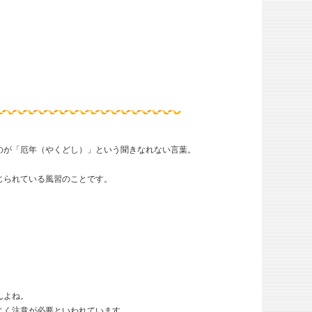
のが「厄年（やくどし）」という聞きなれない言葉。
じられている風習のことです。
んよね。
じく注意が必要といわれています。