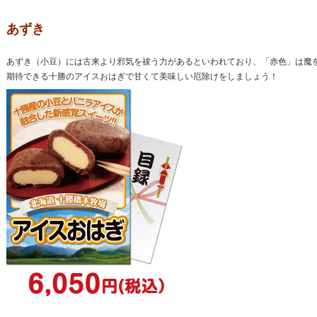
あずき
あずき（小豆）には古来より邪気を祓う力があるといわれており、「赤色」は魔
期待できる十勝のアイスおはぎで甘くて美味しい厄除けをしましょう！