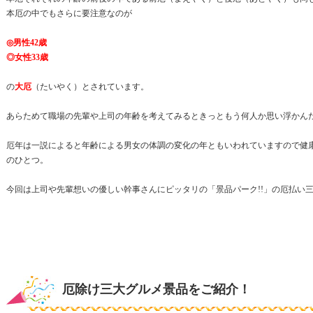
本厄の中でもさらに要注意なのが
◎男性42歳
◎女性33歳
の
大厄
（たいやく）とされています。
あらためて職場の先輩や上司の年齢を考えてみるときっともう何人か思い浮かん
厄年は一説によると年齢による男女の体調の変化の年ともいわれていますので健
のひとつ。
今回は上司や先輩想いの優しい幹事さんにピッタリの「景品パーク!!」の厄払い
厄除け三大グルメ景品をご紹介！