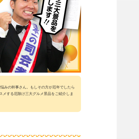
お悩みの幹事さん。もしその方が厄年でしたら
ススメする厄除け三大グルメ景品をご紹介しま