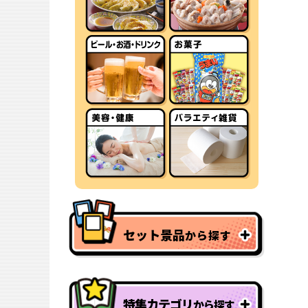
セット景品
から探す
特集カテゴリ
から探す