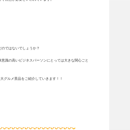
だのではないでしょうか？
康意識の高いビジネスパーソンにとっては大きな関心ごと
三大グルメ景品をご紹介していきます！！