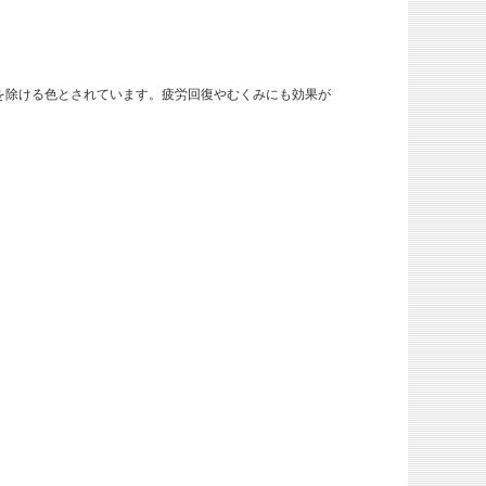
を除ける色とされています。疲労回復やむくみにも効果が