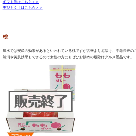
ギフト券はこちら＞＞
デジもく！はこちら＞＞
桃
風水では安産の効果があるといわれている桃ですが古来より厄除け、不老長寿の
解消や美肌効果もできるので女性の方にもぜひお勧めの厄除けグルメ景品です。