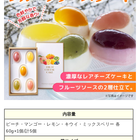
内容量
ピーチ・マンゴー・レモン・キウイ・ミックスベリー 各
60g×1個/計5個