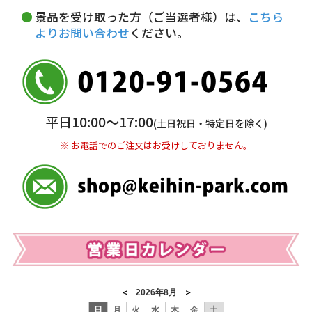
※ お支払い金額30万円まで。
景品を受け取った方（ご当選者様）は、
こちら
よりお問い合わせ
ください。
銀行振込(前払い)
三井住友銀行 船橋支店
普通 7263489
＜口座名＞ カ）ディースタイル
※ 振込み手数料お客様ご負担。
平日10:00〜17:00
(土日祝日・特定日を除く)
※ お電話でのご注文はお受けしておりません。