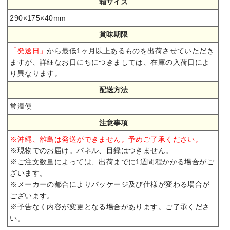
箱サイズ
290×175×40mm
賞味期限
から最低1ヶ月以上あるものを出荷させていただき
「発送日」
ますが、詳細なお日にちにつきましては、在庫の入荷日によ
り異なります。
配送方法
常温便
注意事項
※沖縄、離島は発送ができません。予めご了承ください。
※現物でのお届け。パネル、目録はつきません。
※ご注文数量によっては、出荷までに1週間程かかる場合がご
ざいます。
※メーカーの都合によりパッケージ及び仕様が変わる場合が
ございます。
※予告なく内容が変更となる場合があります。ご了承くださ
い。