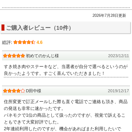
2026年7月28日更新
ご購入者レビュー（10件）
総評:
4.6
初めてのかんじ様
2023/12/11
すき焼き肉やステーキなど、当選者が自分で選べるというのが
良かったようです。すごく喜んでいただきました！
D田中様
2019/12/17
住所変更で訂正メールした際も直ぐ電話でご連絡も頂き、商品
の発送も非常に速かったです。
パネモクで1位の商品として扱ったのですが、視覚で訴えるこ
ともできて大変好評でした。
2年連続利用したのですが、機会があればまた利用したいで