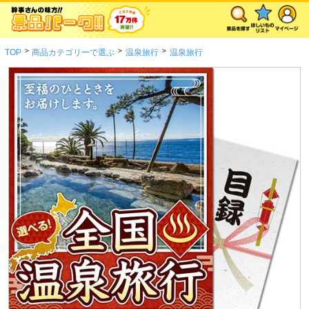
>
>
>
TOP
商品カテゴリーで選ぶ
温泉旅行
温泉旅行