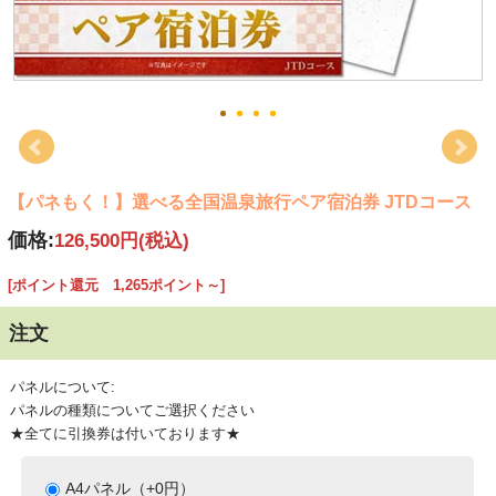
【パネもく！】選べる全国温泉旅行ペア宿泊券 JTDコース
価格:
126,500円
(税込)
[ポイント還元 1,265ポイント～]
注文
パネルについて:
パネルの種類についてご選択ください
★全てに引換券は付いております★
A4パネル（+0円）