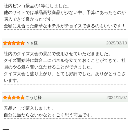
社内ビンゴ景品の1等にしました。
他のサイトでは単品高額商品が少ない中、予算にあったものが
購入できて良かったです。
金額に見合った豪華なホテルがチョイスできるのもいいです！
ｎａ様
2025/02/19
社内のクイズ大会の景品で使用させていただきました。
クイズ開始時に舞台上にパネルを立てておくことができて、社
員のやる気を奮い立たせることができました。
クイズ大会も盛り上がり、とても好評でした。ありがとうござ
います。
こうじ様
2024/11/07
景品として購入しました。
自分に当たらないかなとすごく思う商品です。