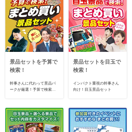
景品セットを予算で
景品セットを目玉で
検索！
検索！
幹事さんに代わって景品パ
インパクト重視の幹事さん
ークが厳選！予算で検索お
向け！目玉景品セット
急ぎセット