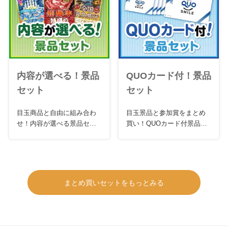
内容が選べる！景品
QUOカード付！景品
セット
セット
目玉商品と自由に組み合わ
目玉景品と参加賞をまとめ
せ！内容が選べる景品セッ
買い！QUOカード付景品セ
ト
ット
まとめ買いセットをもっとみる