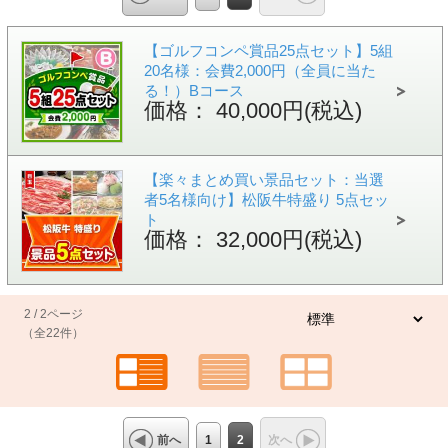
【ゴルフコンペ賞品25点セット】5組
20名様：会費2,000円（全員に当た
る！）Bコース
価格： 40,000円(税込)
【楽々まとめ買い景品セット：当選
者5名様向け】松阪牛特盛り 5点セッ
ト
価格： 32,000円(税込)
2 / 2ページ
（全22件）
1
2
次へ
前へ