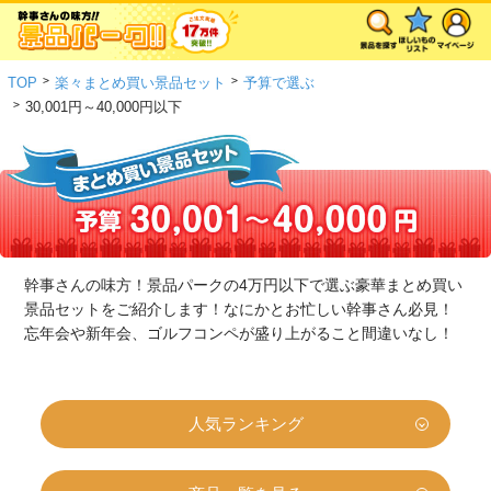
>
>
TOP
楽々まとめ買い景品セット
予算で選ぶ
>
30,001円～40,000円以下
幹事さんの味方！景品パークの4万円以下で選ぶ豪華まとめ買い
景品セットをご紹介します！なにかとお忙しい幹事さん必見！
忘年会や新年会、ゴルフコンペが盛り上がること間違いなし！
人気ランキング