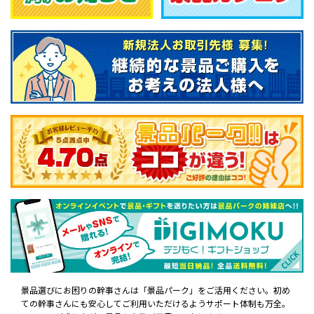
景品選びにお困りの幹事さんは「景品パーク」をご活用ください。初め
ての幹事さんにも安心してご利用いただけるようサポート体制も万全。