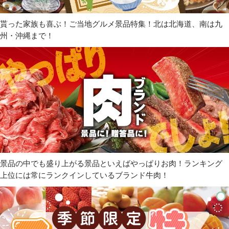
貰った家族も喜ぶ！ご当地グルメ景品特集！北は北海道、南は九
州・沖縄まで！
景品の中でも盛り上がる景品といえばやっぱりお肉！ランキング
上位には常にランクインしているブランド牛肉！