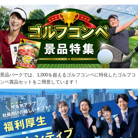
景品パークでは、1,000を超えるゴルフコンペに特化したゴルフコ
ンペ賞品セットをご用意しています！