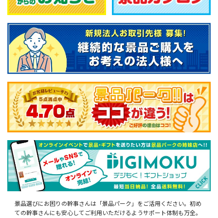
景品選びにお困りの幹事さんは「景品パーク」をご活用ください。初め
ての幹事さんにも安心してご利用いただけるようサポート体制も万全。