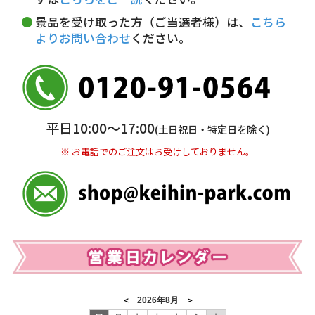
※ お支払い金額30万円まで。
景品を受け取った方（ご当選者様）は、
こちら
よりお問い合わせ
ください。
銀行振込(前払い)
三井住友銀行 船橋支店
普通 7263489
＜口座名＞ カ）ディースタイル
※ 振込み手数料お客様ご負担。
平日10:00〜17:00
(土日祝日・特定日を除く)
※ お電話でのご注文はお受けしておりません。