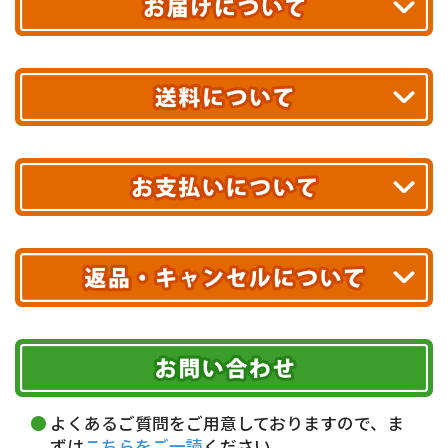
平日13時まで
のご注文で
お届け!
最短翌日
あす着エリアが対象です。
合計10,000円以上
のご購入で
エリアやお届け日の確認は
こちら▶
送料無料!
※ 配送業者による配送遅延が生じる可能性がございます。
※ 沖縄・離島はお届けできません。
10,000円未満 全国一律1,100円(税込)
クレジットカード
配送業者
ヤマト運輸
ご注文のキャンセル、商品お受取り後の返品には
お届け可能時間帯
期限を含むルール（条件）や、お客様にご負担い
代金引換(現金のみ)
ただく費用がございます。
午前中
14～16時
16～18時
詳しくはこちら▶
5,000円以上…手数料無料
18～20時
19～21時
指定なし
よくあるご質問をご用意しておりますので、ま
5,000円未満…330円(税込)
ずは
こちらをご一読
ください。