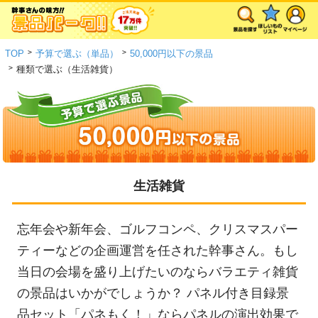
>
>
TOP
予算で選ぶ（単品）
50,000円以下の景品
>
種類で選ぶ（生活雑貨）
生活雑貨
忘年会や新年会、ゴルフコンペ、クリスマスパー
ティーなどの企画運営を任された幹事さん。もし
当日の会場を盛り上げたいのならバラエティ雑貨
の景品はいかがでしょうか？ パネル付き目録景
品セット「パネもく！」ならパネルの演出効果で