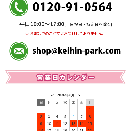
普通 7263489
＜口座名＞ カ）ディースタイル
※ 振込み手数料お客様ご負担。
平日10:00〜17:00
(土日祝日・特定日を除く)
※ お電話でのご注文はお受けしておりません。