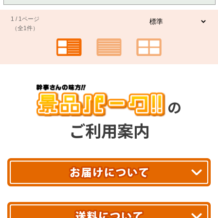
1 / 1ページ
（全1件）
の
ご利用案内
平日13時まで
のご注文で
お届け!
最短翌日