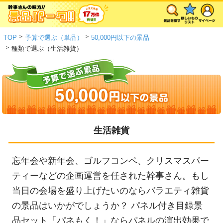
>
>
TOP
予算で選ぶ（単品）
50,000円以下の景品
>
種類で選ぶ（生活雑貨）
生活雑貨
忘年会や新年会、ゴルフコンペ、クリスマスパー
ティーなどの企画運営を任された幹事さん。もし
当日の会場を盛り上げたいのならバラエティ雑貨
の景品はいかがでしょうか？ パネル付き目録景
品セット「パネもく！」ならパネルの演出効果で