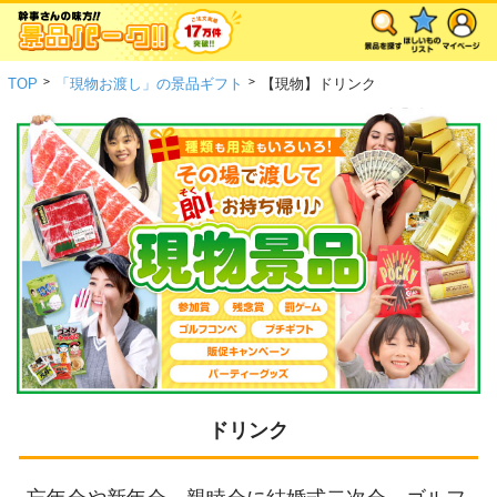
>
>
TOP
「現物お渡し」の景品ギフト
【現物】ドリンク
ドリンク