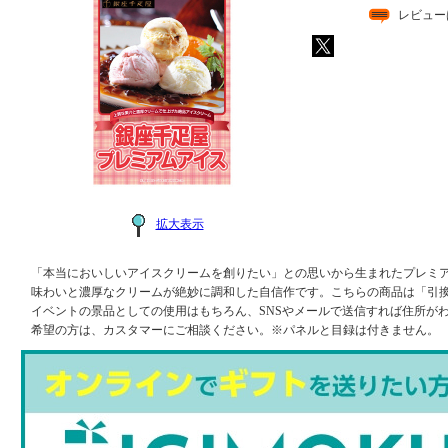
レビュー
拡大表示
「本当においしいアイスクリームを創りたい」との思いから生まれたプレミア
味わいと濃厚なクリームが絶妙に調和した自信作です。こちらの商品は「引換
イベントの景品としての使用はもちろん、SNSやメールで送信すれば住所が
希望の方は、カスタマーにご相談ください。※パネルと目録は付きません。