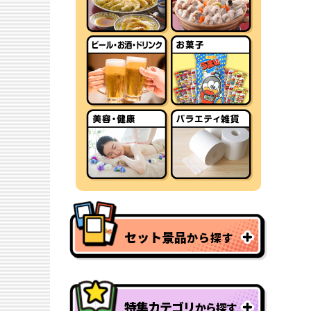
セット景品
から探す
特集カテゴリ
から探す