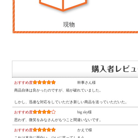
現物
おすすめ度
幹事さん様
商品自体は良かったのですが、箱が破れていました。
しかし、迅速な対応をしていただき新しい商品を送っていただいた。
おすすめ度
big sky様
思わず、微笑をみなさんがもつこと間違いないです。
おすすめ度
かえで様
これは本当に面白い。ついに笑ってしまう。