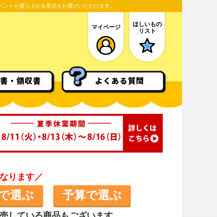
ベントが盛り上がる景品をお選びいただけます。
ほしいもの
マイページ
リスト
書・領収書
よくある質問
なります／
で選ぶ
予算で選ぶ
売している商品もございます。