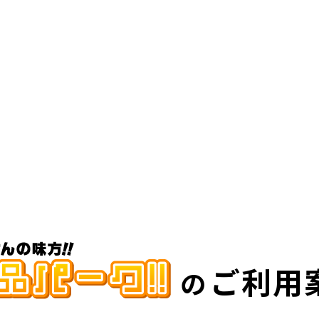
ご利用
の