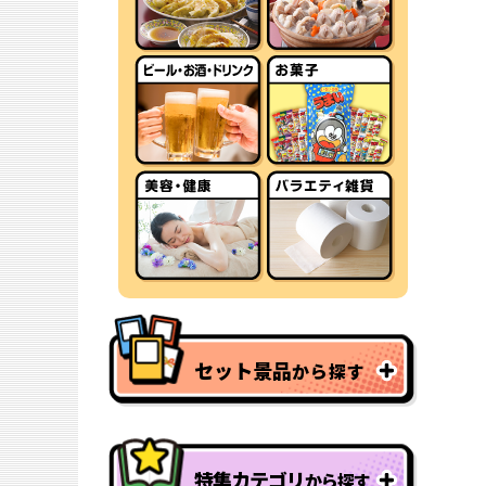
セット景品
から探す
特集カテゴリ
から探す