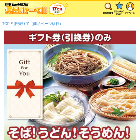
>
TOP
販売終了（商品ページ移行）