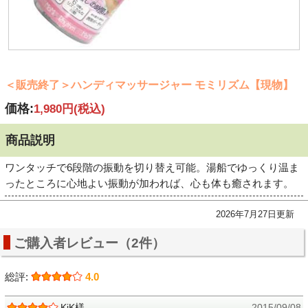
＜販売終了＞ハンディマッサージャー モミリズム【現物】
価格:
1,980円
(税込)
商品説明
ワンタッチで6段階の振動を切り替え可能。湯船でゆっくり温ま
ったところに心地よい振動が加われば、心も体も癒されます。
2026年7月27日更新
ご購入者レビュー（2件）
総評:
4.0
KiK様
2015/09/08